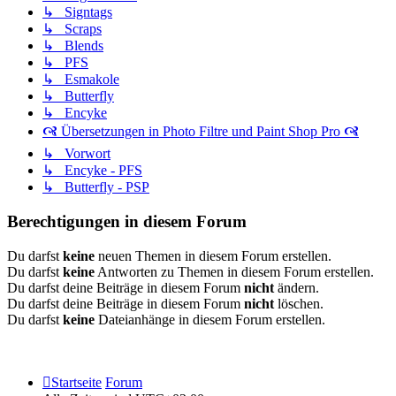
↳ Signtags
↳ Scraps
↳ Blends
↳ PFS
↳ Esmakole
↳ Butterfly
↳ Encyke
🙧 Übersetzungen in Photo Filtre und Paint Shop Pro 🙧
↳ Vorwort
↳ Encyke - PFS
↳ Butterfly - PSP
Berechtigungen in diesem Forum
Du darfst
keine
neuen Themen in diesem Forum erstellen.
Du darfst
keine
Antworten zu Themen in diesem Forum erstellen.
Du darfst deine Beiträge in diesem Forum
nicht
ändern.
Du darfst deine Beiträge in diesem Forum
nicht
löschen.
Du darfst
keine
Dateianhänge in diesem Forum erstellen.
Startseite
Forum