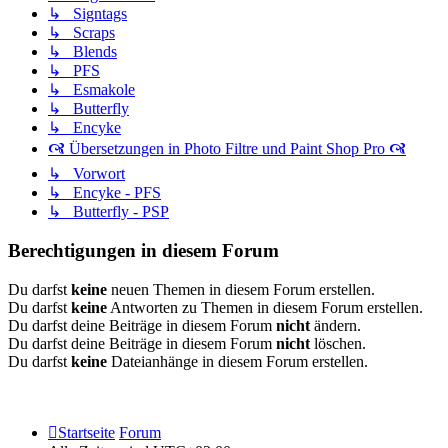
↳ Signtags
↳ Scraps
↳ Blends
↳ PFS
↳ Esmakole
↳ Butterfly
↳ Encyke
🙧 Übersetzungen in Photo Filtre und Paint Shop Pro 🙧
↳ Vorwort
↳ Encyke - PFS
↳ Butterfly - PSP
Berechtigungen in diesem Forum
Du darfst
keine
neuen Themen in diesem Forum erstellen.
Du darfst
keine
Antworten zu Themen in diesem Forum erstellen.
Du darfst deine Beiträge in diesem Forum
nicht
ändern.
Du darfst deine Beiträge in diesem Forum
nicht
löschen.
Du darfst
keine
Dateianhänge in diesem Forum erstellen.
Startseite
Forum