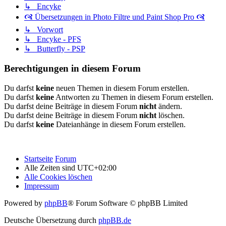
↳ Encyke
🙧 Übersetzungen in Photo Filtre und Paint Shop Pro 🙧
↳ Vorwort
↳ Encyke - PFS
↳ Butterfly - PSP
Berechtigungen in diesem Forum
Du darfst
keine
neuen Themen in diesem Forum erstellen.
Du darfst
keine
Antworten zu Themen in diesem Forum erstellen.
Du darfst deine Beiträge in diesem Forum
nicht
ändern.
Du darfst deine Beiträge in diesem Forum
nicht
löschen.
Du darfst
keine
Dateianhänge in diesem Forum erstellen.
Startseite
Forum
Alle Zeiten sind
UTC+02:00
Alle Cookies löschen
Impressum
Powered by
phpBB
® Forum Software © phpBB Limited
Deutsche Übersetzung durch
phpBB.de