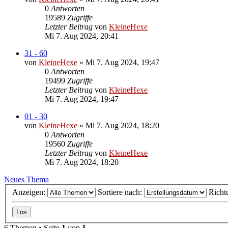
0
Antworten
19589
Zugriffe
Letzter Beitrag
von
KleineHexe
Mi 7. Aug 2024, 20:41
31 - 60
von
KleineHexe
»
Mi 7. Aug 2024, 19:47
0
Antworten
19499
Zugriffe
Letzter Beitrag
von
KleineHexe
Mi 7. Aug 2024, 19:47
01 - 30
von
KleineHexe
»
Mi 7. Aug 2024, 18:20
0
Antworten
19560
Zugriffe
Letzter Beitrag
von
KleineHexe
Mi 7. Aug 2024, 18:20
Neues Thema
Anzeigen:
Sortiere nach:
Richt
6 Themen • Seite
1
von
1