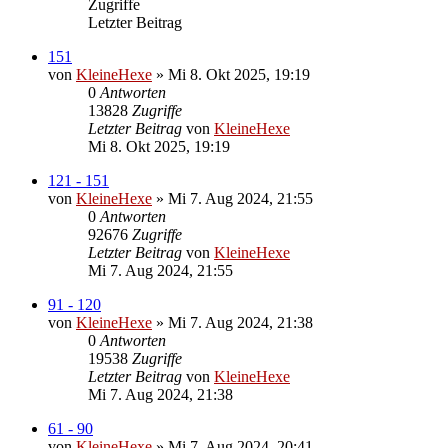
Zugriffe
Letzter Beitrag
151
von
KleineHexe
»
Mi 8. Okt 2025, 19:19
0
Antworten
13828
Zugriffe
Letzter Beitrag
von
KleineHexe
Mi 8. Okt 2025, 19:19
121 - 151
von
KleineHexe
»
Mi 7. Aug 2024, 21:55
0
Antworten
92676
Zugriffe
Letzter Beitrag
von
KleineHexe
Mi 7. Aug 2024, 21:55
91 - 120
von
KleineHexe
»
Mi 7. Aug 2024, 21:38
0
Antworten
19538
Zugriffe
Letzter Beitrag
von
KleineHexe
Mi 7. Aug 2024, 21:38
61 - 90
von
KleineHexe
»
Mi 7. Aug 2024, 20:41