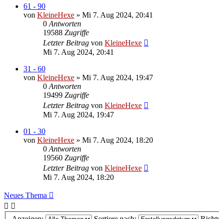
61 - 90
von
KleineHexe
»
Mi 7. Aug 2024, 20:41
0
Antworten
19588
Zugriffe
Letzter Beitrag
von
KleineHexe
Mi 7. Aug 2024, 20:41
31 - 60
von
KleineHexe
»
Mi 7. Aug 2024, 19:47
0
Antworten
19499
Zugriffe
Letzter Beitrag
von
KleineHexe
Mi 7. Aug 2024, 19:47
01 - 30
von
KleineHexe
»
Mi 7. Aug 2024, 18:20
0
Antworten
19560
Zugriffe
Letzter Beitrag
von
KleineHexe
Mi 7. Aug 2024, 18:20
Neues Thema
Anzeigen:
Sortiere nach:
Richt