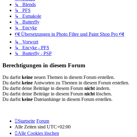
↳ Blends
↳ PFS
↳ Esmakole
↳ Butterfly
↳ Encyke
🙧 Übersetzungen in Photo Filtre und Paint Shop Pro 🙧
↳ Vorwort
↳ Encyke - PFS
↳ Butterfly - PSP
Berechtigungen in diesem Forum
Du darfst
keine
neuen Themen in diesem Forum erstellen.
Du darfst
keine
Antworten zu Themen in diesem Forum erstellen.
Du darfst deine Beiträge in diesem Forum
nicht
ändern.
Du darfst deine Beiträge in diesem Forum
nicht
löschen.
Du darfst
keine
Dateianhänge in diesem Forum erstellen.
Startseite
Forum
Alle Zeiten sind
UTC+02:00
Alle Cookies löschen