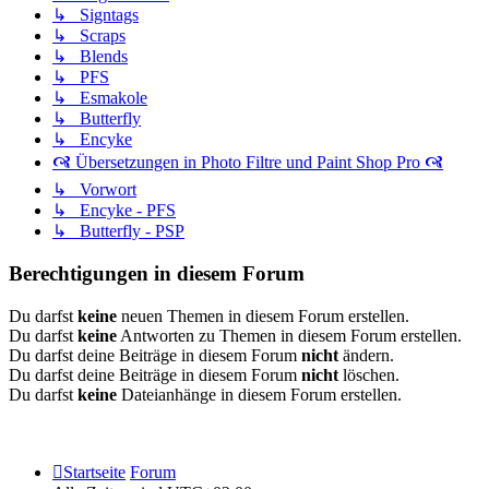
↳ Signtags
↳ Scraps
↳ Blends
↳ PFS
↳ Esmakole
↳ Butterfly
↳ Encyke
🙧 Übersetzungen in Photo Filtre und Paint Shop Pro 🙧
↳ Vorwort
↳ Encyke - PFS
↳ Butterfly - PSP
Berechtigungen in diesem Forum
Du darfst
keine
neuen Themen in diesem Forum erstellen.
Du darfst
keine
Antworten zu Themen in diesem Forum erstellen.
Du darfst deine Beiträge in diesem Forum
nicht
ändern.
Du darfst deine Beiträge in diesem Forum
nicht
löschen.
Du darfst
keine
Dateianhänge in diesem Forum erstellen.
Startseite
Forum