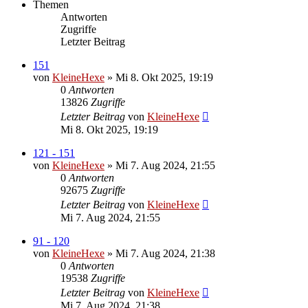
Themen
Antworten
Zugriffe
Letzter Beitrag
151
von
KleineHexe
»
Mi 8. Okt 2025, 19:19
0
Antworten
13826
Zugriffe
Letzter Beitrag
von
KleineHexe
Mi 8. Okt 2025, 19:19
121 - 151
von
KleineHexe
»
Mi 7. Aug 2024, 21:55
0
Antworten
92675
Zugriffe
Letzter Beitrag
von
KleineHexe
Mi 7. Aug 2024, 21:55
91 - 120
von
KleineHexe
»
Mi 7. Aug 2024, 21:38
0
Antworten
19538
Zugriffe
Letzter Beitrag
von
KleineHexe
Mi 7. Aug 2024, 21:38