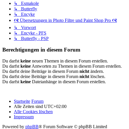
↳ Esmakole
↳ Butterfly
↳ Encyke
🙧 Übersetzungen in Photo Filtre und Paint Shop Pro 🙧
↳ Vorwort
↳ Encyke - PFS
↳ Butterfly - PSP
Berechtigungen in diesem Forum
Du darfst
keine
neuen Themen in diesem Forum erstellen.
Du darfst
keine
Antworten zu Themen in diesem Forum erstellen.
Du darfst deine Beiträge in diesem Forum
nicht
ändern.
Du darfst deine Beiträge in diesem Forum
nicht
löschen.
Du darfst
keine
Dateianhänge in diesem Forum erstellen.
Startseite
Forum
Alle Zeiten sind
UTC+02:00
Alle Cookies löschen
Impressum
Powered by
phpBB
® Forum Software © phpBB Limited