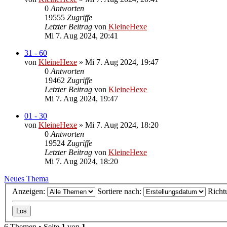
0
Antworten
19555
Zugriffe
Letzter Beitrag
von
KleineHexe
Mi 7. Aug 2024, 20:41
31 - 60
von
KleineHexe
»
Mi 7. Aug 2024, 19:47
0
Antworten
19462
Zugriffe
Letzter Beitrag
von
KleineHexe
Mi 7. Aug 2024, 19:47
01 - 30
von
KleineHexe
»
Mi 7. Aug 2024, 18:20
0
Antworten
19524
Zugriffe
Letzter Beitrag
von
KleineHexe
Mi 7. Aug 2024, 18:20
Neues Thema
Anzeigen:
Sortiere nach:
Richt
6 Themen • Seite
1
von
1