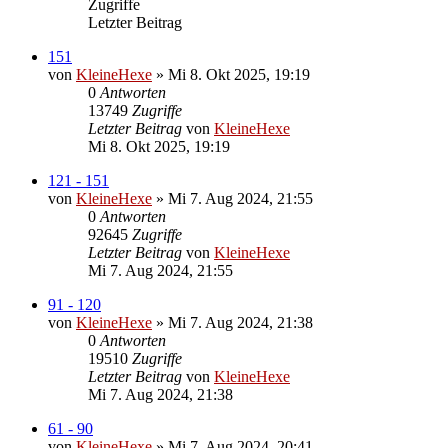
Zugriffe
Letzter Beitrag
151
von
KleineHexe
»
Mi 8. Okt 2025, 19:19
0
Antworten
13749
Zugriffe
Letzter Beitrag
von
KleineHexe
Mi 8. Okt 2025, 19:19
121 - 151
von
KleineHexe
»
Mi 7. Aug 2024, 21:55
0
Antworten
92645
Zugriffe
Letzter Beitrag
von
KleineHexe
Mi 7. Aug 2024, 21:55
91 - 120
von
KleineHexe
»
Mi 7. Aug 2024, 21:38
0
Antworten
19510
Zugriffe
Letzter Beitrag
von
KleineHexe
Mi 7. Aug 2024, 21:38
61 - 90
von
KleineHexe
»
Mi 7. Aug 2024, 20:41