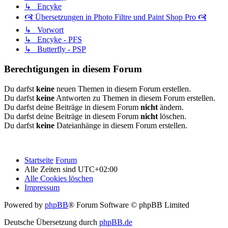
↳ Encyke
🙧 Übersetzungen in Photo Filtre und Paint Shop Pro 🙧
↳ Vorwort
↳ Encyke - PFS
↳ Butterfly - PSP
Berechtigungen in diesem Forum
Du darfst
keine
neuen Themen in diesem Forum erstellen.
Du darfst
keine
Antworten zu Themen in diesem Forum erstellen.
Du darfst deine Beiträge in diesem Forum
nicht
ändern.
Du darfst deine Beiträge in diesem Forum
nicht
löschen.
Du darfst
keine
Dateianhänge in diesem Forum erstellen.
Startseite
Forum
Alle Zeiten sind
UTC+02:00
Alle Cookies löschen
Impressum
Powered by
phpBB
® Forum Software © phpBB Limited
Deutsche Übersetzung durch
phpBB.de