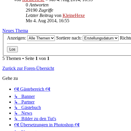
0
Antworten
29190
Zugriffe
Letzter Beitrag
von
KleineHexe
Mo 4. Aug 2014, 16:55
Neues Thema
Anzeigen:
Sortiere nach:
Richt
5 Themen • Seite
1
von
1
Zurück zur Foren-Übersicht
Gehe zu
🙧 Gästebereich 🙧
↳ Banner
↳ Partner
↳ Gästebuch
↳ News
↳ Bilder zu den Tut's
🙧 Übersetzungen in Photoshop 🙧