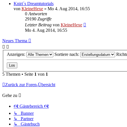
Kniri´s Dreamtutorials
von
KleineHexe
»
Mo 4. Aug 2014, 16:55
0
Antworten
29190
Zugriffe
Letzter Beitrag
von
KleineHexe
Mo 4. Aug 2014, 16:55
Neues Thema
Anzeigen:
Sortiere nach:
Richt
5 Themen • Seite
1
von
1
Zurück zur Foren-Übersicht
Gehe zu
🙧 Gästebereich 🙧
↳ Banner
↳ Partner
↳ Gästebuch