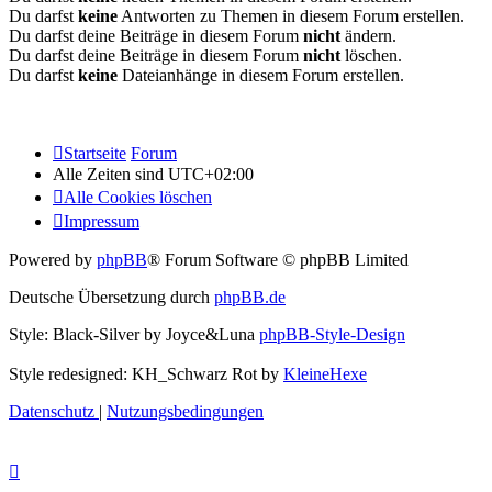
Du darfst
keine
Antworten zu Themen in diesem Forum erstellen.
Du darfst deine Beiträge in diesem Forum
nicht
ändern.
Du darfst deine Beiträge in diesem Forum
nicht
löschen.
Du darfst
keine
Dateianhänge in diesem Forum erstellen.
Startseite
Forum
Alle Zeiten sind
UTC+02:00
Alle Cookies löschen
Impressum
Powered by
phpBB
® Forum Software © phpBB Limited
Deutsche Übersetzung durch
phpBB.de
Style: Black-Silver by Joyce&Luna
phpBB-Style-Design
Style redesigned: KH_Schwarz Rot by
KleineHexe
Datenschutz
|
Nutzungsbedingungen