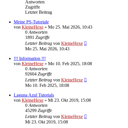
Antworten
Zugriffe
Letzter Beitrag
Meine PS-Tutoriale
von
KleineHexe
»
Mo 25. Mai 2026, 10:43
0
Antworten
1891
Zugriffe
Letzter Beitrag
von
KleineHexe
Mo 25. Mai 2026, 10:43
!!! Information !!!
von
KleineHexe
»
Mo 10. Feb 2025, 18:08
0
Antworten
92604
Zugriffe
Letzter Beitrag
von
KleineHexe
Mo 10. Feb 2025, 18:08
Laguna Azul Tutorials
von
KleineHexe
»
Mi 23. Okt 2019, 15:08
0
Antworten
45299
Zugriffe
Letzter Beitrag
von
KleineHexe
Mi 23. Okt 2019, 15:08