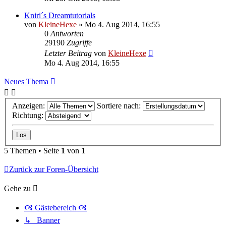
Kniri´s Dreamtutorials
von
KleineHexe
»
Mo 4. Aug 2014, 16:55
0
Antworten
29190
Zugriffe
Letzter Beitrag
von
KleineHexe
Mo 4. Aug 2014, 16:55
Neues Thema
Anzeigen:
Sortiere nach:
Richtung:
5 Themen • Seite
1
von
1
Zurück zur Foren-Übersicht
Gehe zu
🙧 Gästebereich 🙧
↳ Banner