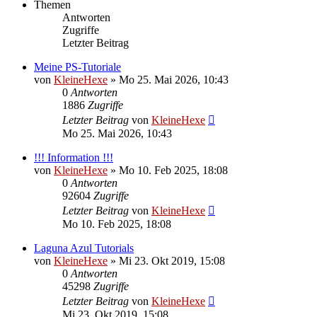
Themen
Antworten
Zugriffe
Letzter Beitrag
Meine PS-Tutoriale
von
KleineHexe
»
Mo 25. Mai 2026, 10:43
0
Antworten
1886
Zugriffe
Letzter Beitrag
von
KleineHexe
Mo 25. Mai 2026, 10:43
!!! Information !!!
von
KleineHexe
»
Mo 10. Feb 2025, 18:08
0
Antworten
92604
Zugriffe
Letzter Beitrag
von
KleineHexe
Mo 10. Feb 2025, 18:08
Laguna Azul Tutorials
von
KleineHexe
»
Mi 23. Okt 2019, 15:08
0
Antworten
45298
Zugriffe
Letzter Beitrag
von
KleineHexe
Mi 23. Okt 2019, 15:08