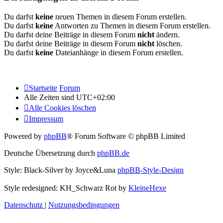
Du darfst
keine
neuen Themen in diesem Forum erstellen.
Du darfst
keine
Antworten zu Themen in diesem Forum erstellen.
Du darfst deine Beiträge in diesem Forum
nicht
ändern.
Du darfst deine Beiträge in diesem Forum
nicht
löschen.
Du darfst
keine
Dateianhänge in diesem Forum erstellen.
Startseite
Forum
Alle Zeiten sind
UTC+02:00
Alle Cookies löschen
Impressum
Powered by
phpBB
® Forum Software © phpBB Limited
Deutsche Übersetzung durch
phpBB.de
Style: Black-Silver by Joyce&Luna
phpBB-Style-Design
Style redesigned: KH_Schwarz Rot by
KleineHexe
Datenschutz
|
Nutzungsbedingungen