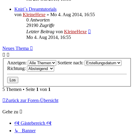
Kniri´s Dreamtutorials
von
KleineHexe
»
Mo 4. Aug 2014, 16:55
0
Antworten
29190
Zugriffe
Letzter Beitrag
von
KleineHexe
Mo 4. Aug 2014, 16:55
Neues Thema
Anzeigen:
Sortiere nach:
Richtung:
5 Themen • Seite
1
von
1
Zurück zur Foren-Übersicht
Gehe zu
🙧 Gästebereich 🙧
↳ Banner