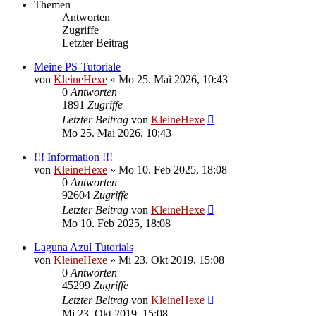
Themen
Antworten
Zugriffe
Letzter Beitrag
Meine PS-Tutoriale
von
KleineHexe
»
Mo 25. Mai 2026, 10:43
0
Antworten
1891
Zugriffe
Letzter Beitrag
von
KleineHexe
Mo 25. Mai 2026, 10:43
!!! Information !!!
von
KleineHexe
»
Mo 10. Feb 2025, 18:08
0
Antworten
92604
Zugriffe
Letzter Beitrag
von
KleineHexe
Mo 10. Feb 2025, 18:08
Laguna Azul Tutorials
von
KleineHexe
»
Mi 23. Okt 2019, 15:08
0
Antworten
45299
Zugriffe
Letzter Beitrag
von
KleineHexe
Mi 23. Okt 2019, 15:08