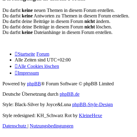
Du darfst
keine
neuen Themen in diesem Forum erstellen.
Du darfst
keine
Antworten zu Themen in diesem Forum erstellen.
Du darfst deine Beiträge in diesem Forum
nicht
ändern.
Du darfst deine Beiträge in diesem Forum
nicht
löschen.
Du darfst
keine
Dateianhänge in diesem Forum erstellen.
Startseite
Forum
Alle Zeiten sind
UTC+02:00
Alle Cookies löschen
Impressum
Powered by
phpBB
® Forum Software © phpBB Limited
Deutsche Übersetzung durch
phpBB.de
Style: Black-Silver by Joyce&Luna
phpBB-Style-Design
Style redesigned: KH_Schwarz Rot by
KleineHexe
Datenschutz
|
Nutzungsbedingungen