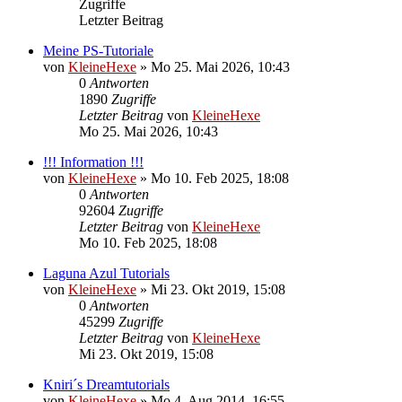
Zugriffe
Letzter Beitrag
Meine PS-Tutoriale
von
KleineHexe
»
Mo 25. Mai 2026, 10:43
0
Antworten
1890
Zugriffe
Letzter Beitrag
von
KleineHexe
Mo 25. Mai 2026, 10:43
!!! Information !!!
von
KleineHexe
»
Mo 10. Feb 2025, 18:08
0
Antworten
92604
Zugriffe
Letzter Beitrag
von
KleineHexe
Mo 10. Feb 2025, 18:08
Laguna Azul Tutorials
von
KleineHexe
»
Mi 23. Okt 2019, 15:08
0
Antworten
45299
Zugriffe
Letzter Beitrag
von
KleineHexe
Mi 23. Okt 2019, 15:08
Kniri´s Dreamtutorials
von
KleineHexe
»
Mo 4. Aug 2014, 16:55