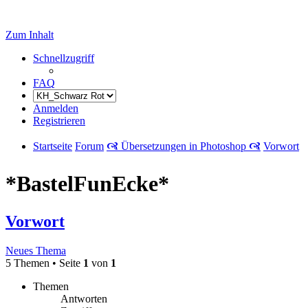
Zum Inhalt
Schnellzugriff
FAQ
Anmelden
Registrieren
Startseite
Forum
🙧 Übersetzungen in Photoshop 🙧
Vorwort
*BastelFunEcke*
Vorwort
Neues Thema
5 Themen • Seite
1
von
1
Themen
Antworten