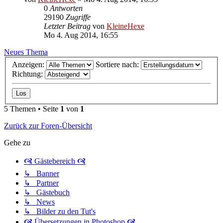
0
Antworten
29190
Zugriffe
Letzter Beitrag
von
KleineHexe
Mo 4. Aug 2014, 16:55
Neues Thema
Anzeigen:
Sortiere nach:
Richtung:
5 Themen • Seite
1
von
1
Zurück zur Foren-Übersicht
Gehe zu
🙧 Gästebereich 🙧
↳ Banner
↳ Partner
↳ Gästebuch
↳ News
↳ Bilder zu den Tut's
🙧 Übersetzungen in Photoshop 🙧