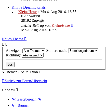
Kniri´s Dreamtutorials
von
KleineHexe
»
Mo 4. Aug 2014, 16:55
0
Antworten
29192
Zugriffe
Letzter Beitrag
von
KleineHexe
Mo 4. Aug 2014, 16:55
Neues Thema
Anzeigen:
Sortiere nach:
Richtung:
5 Themen • Seite
1
von
1
Zurück zur Foren-Übersicht
Gehe zu
🙧 Gästebereich 🙧
↳ Banner