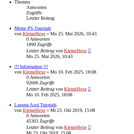
Themen
Antworten
Zugriffe
Letzter Beitrag
Meine PS-Tutoriale
von
KleineHexe
»
Mo 25. Mai 2026, 10:43
0
Antworten
1899
Zugriffe
Letzter Beitrag
von
KleineHexe
Mo 25. Mai 2026, 10:43
!!! Information !!!
von
KleineHexe
»
Mo 10. Feb 2025, 18:08
0
Antworten
92606
Zugriffe
Letzter Beitrag
von
KleineHexe
Mo 10. Feb 2025, 18:08
Laguna Azul Tutorials
von
KleineHexe
»
Mi 23. Okt 2019, 15:08
0
Antworten
45303
Zugriffe
Letzter Beitrag
von
KleineHexe
Mi 23. Okt 2019, 15:08