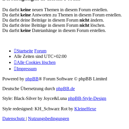
Du darfst
keine
neuen Themen in diesem Forum erstellen.
Du darfst
keine
Antworten zu Themen in diesem Forum erstellen.
Du darfst deine Beiträge in diesem Forum
nicht
ändern.
Du darfst deine Beiträge in diesem Forum
nicht
löschen.
Du darfst
keine
Dateianhänge in diesem Forum erstellen.
Startseite
Forum
Alle Zeiten sind
UTC+02:00
Alle Cookies löschen
Impressum
Powered by
phpBB
® Forum Software © phpBB Limited
Deutsche Übersetzung durch
phpBB.de
Style: Black-Silver by Joyce&Luna
phpBB-Style-Design
Style redesigned: KH_Schwarz Rot by
KleineHexe
Datenschutz
|
Nutzungsbedingungen