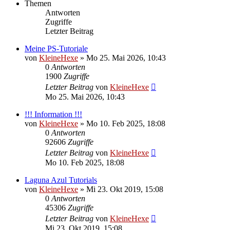
Themen
Antworten
Zugriffe
Letzter Beitrag
Meine PS-Tutoriale
von
KleineHexe
»
Mo 25. Mai 2026, 10:43
0
Antworten
1900
Zugriffe
Letzter Beitrag
von
KleineHexe
Mo 25. Mai 2026, 10:43
!!! Information !!!
von
KleineHexe
»
Mo 10. Feb 2025, 18:08
0
Antworten
92606
Zugriffe
Letzter Beitrag
von
KleineHexe
Mo 10. Feb 2025, 18:08
Laguna Azul Tutorials
von
KleineHexe
»
Mi 23. Okt 2019, 15:08
0
Antworten
45306
Zugriffe
Letzter Beitrag
von
KleineHexe
Mi 23. Okt 2019, 15:08