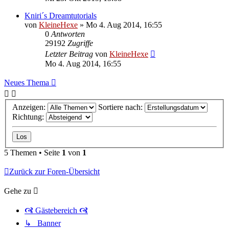
Kniri´s Dreamtutorials
von
KleineHexe
»
Mo 4. Aug 2014, 16:55
0
Antworten
29192
Zugriffe
Letzter Beitrag
von
KleineHexe
Mo 4. Aug 2014, 16:55
Neues Thema
Anzeigen:
Sortiere nach:
Richtung:
5 Themen • Seite
1
von
1
Zurück zur Foren-Übersicht
Gehe zu
🙧 Gästebereich 🙧
↳ Banner