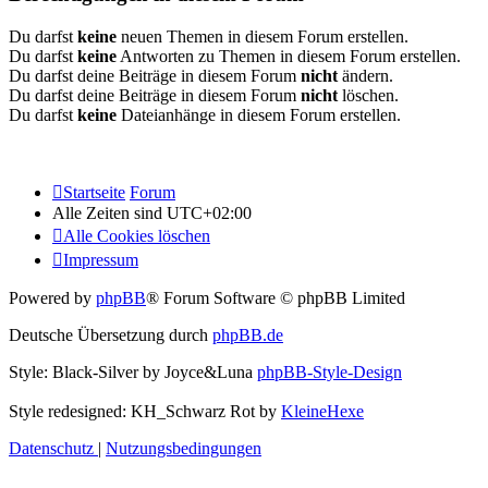
Du darfst
keine
neuen Themen in diesem Forum erstellen.
Du darfst
keine
Antworten zu Themen in diesem Forum erstellen.
Du darfst deine Beiträge in diesem Forum
nicht
ändern.
Du darfst deine Beiträge in diesem Forum
nicht
löschen.
Du darfst
keine
Dateianhänge in diesem Forum erstellen.
Startseite
Forum
Alle Zeiten sind
UTC+02:00
Alle Cookies löschen
Impressum
Powered by
phpBB
® Forum Software © phpBB Limited
Deutsche Übersetzung durch
phpBB.de
Style: Black-Silver by Joyce&Luna
phpBB-Style-Design
Style redesigned: KH_Schwarz Rot by
KleineHexe
Datenschutz
|
Nutzungsbedingungen