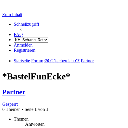
Zum Inhalt
Schnellzugriff
FAQ
Anmelden
Registrieren
Startseite
Forum
🙧 Gästebereich 🙧
Partner
*BastelFunEcke*
Partner
Gesperrt
6 Themen • Seite
1
von
1
Themen
Antworten