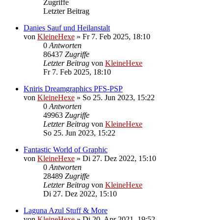
Zugriffe
Letzter Beitrag
Danies Sauf und Heilanstalt
von
KleineHexe
»
Fr 7. Feb 2025, 18:10
0
Antworten
86437
Zugriffe
Letzter Beitrag
von
KleineHexe
Fr 7. Feb 2025, 18:10
Kniris Dreamgraphics PFS-PSP
von
KleineHexe
»
So 25. Jun 2023, 15:22
0
Antworten
49963
Zugriffe
Letzter Beitrag
von
KleineHexe
So 25. Jun 2023, 15:22
Fantastic World of Graphic
von
KleineHexe
»
Di 27. Dez 2022, 15:10
0
Antworten
28489
Zugriffe
Letzter Beitrag
von
KleineHexe
Di 27. Dez 2022, 15:10
Laguna Azul Stuff & More
von
KleineHexe
»
Di 20. Apr 2021, 19:52