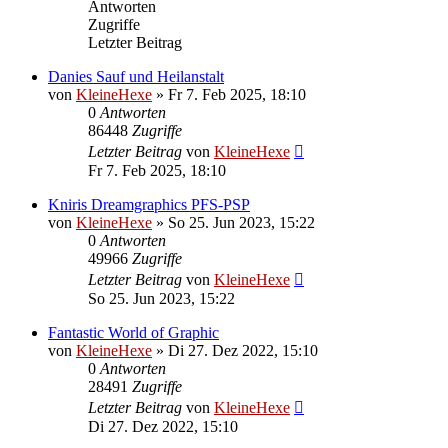
Antworten
Zugriffe
Letzter Beitrag
Danies Sauf und Heilanstalt
von
KleineHexe
»
Fr 7. Feb 2025, 18:10
0
Antworten
86448
Zugriffe
Letzter Beitrag
von
KleineHexe
Fr 7. Feb 2025, 18:10
Kniris Dreamgraphics PFS-PSP
von
KleineHexe
»
So 25. Jun 2023, 15:22
0
Antworten
49966
Zugriffe
Letzter Beitrag
von
KleineHexe
So 25. Jun 2023, 15:22
Fantastic World of Graphic
von
KleineHexe
»
Di 27. Dez 2022, 15:10
0
Antworten
28491
Zugriffe
Letzter Beitrag
von
KleineHexe
Di 27. Dez 2022, 15:10