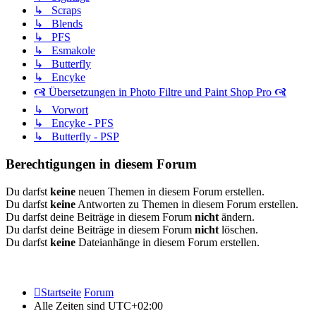
↳ Scraps
↳ Blends
↳ PFS
↳ Esmakole
↳ Butterfly
↳ Encyke
🙧 Übersetzungen in Photo Filtre und Paint Shop Pro 🙧
↳ Vorwort
↳ Encyke - PFS
↳ Butterfly - PSP
Berechtigungen in diesem Forum
Du darfst
keine
neuen Themen in diesem Forum erstellen.
Du darfst
keine
Antworten zu Themen in diesem Forum erstellen.
Du darfst deine Beiträge in diesem Forum
nicht
ändern.
Du darfst deine Beiträge in diesem Forum
nicht
löschen.
Du darfst
keine
Dateianhänge in diesem Forum erstellen.
Startseite
Forum
Alle Zeiten sind
UTC+02:00