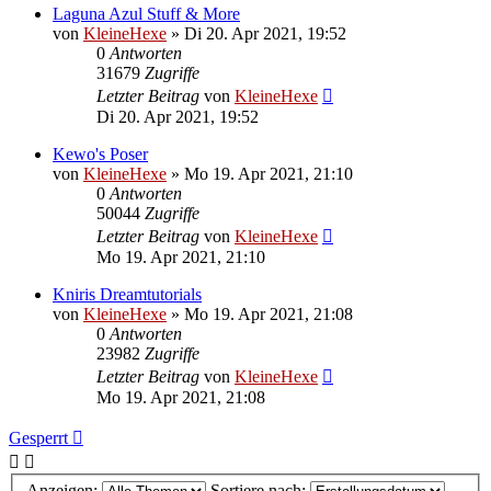
Laguna Azul Stuff & More
von
KleineHexe
»
Di 20. Apr 2021, 19:52
0
Antworten
31679
Zugriffe
Letzter Beitrag
von
KleineHexe
Di 20. Apr 2021, 19:52
Kewo's Poser
von
KleineHexe
»
Mo 19. Apr 2021, 21:10
0
Antworten
50044
Zugriffe
Letzter Beitrag
von
KleineHexe
Mo 19. Apr 2021, 21:10
Kniris Dreamtutorials
von
KleineHexe
»
Mo 19. Apr 2021, 21:08
0
Antworten
23982
Zugriffe
Letzter Beitrag
von
KleineHexe
Mo 19. Apr 2021, 21:08
Gesperrt
Anzeigen:
Sortiere nach: