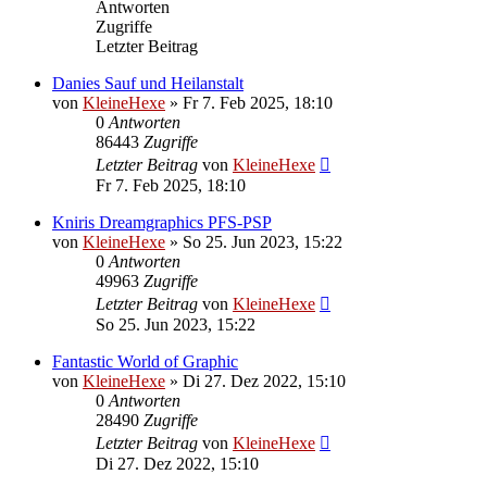
Antworten
Zugriffe
Letzter Beitrag
Danies Sauf und Heilanstalt
von
KleineHexe
»
Fr 7. Feb 2025, 18:10
0
Antworten
86443
Zugriffe
Letzter Beitrag
von
KleineHexe
Fr 7. Feb 2025, 18:10
Kniris Dreamgraphics PFS-PSP
von
KleineHexe
»
So 25. Jun 2023, 15:22
0
Antworten
49963
Zugriffe
Letzter Beitrag
von
KleineHexe
So 25. Jun 2023, 15:22
Fantastic World of Graphic
von
KleineHexe
»
Di 27. Dez 2022, 15:10
0
Antworten
28490
Zugriffe
Letzter Beitrag
von
KleineHexe
Di 27. Dez 2022, 15:10