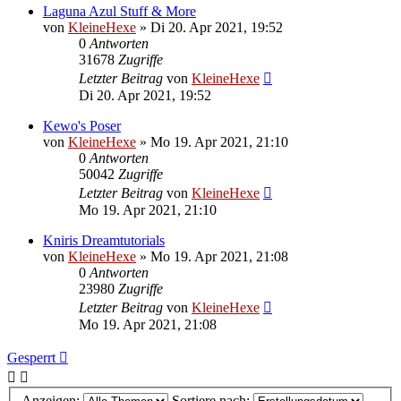
Laguna Azul Stuff & More
von
KleineHexe
»
Di 20. Apr 2021, 19:52
0
Antworten
31678
Zugriffe
Letzter Beitrag
von
KleineHexe
Di 20. Apr 2021, 19:52
Kewo's Poser
von
KleineHexe
»
Mo 19. Apr 2021, 21:10
0
Antworten
50042
Zugriffe
Letzter Beitrag
von
KleineHexe
Mo 19. Apr 2021, 21:10
Kniris Dreamtutorials
von
KleineHexe
»
Mo 19. Apr 2021, 21:08
0
Antworten
23980
Zugriffe
Letzter Beitrag
von
KleineHexe
Mo 19. Apr 2021, 21:08
Gesperrt
Anzeigen:
Sortiere nach: