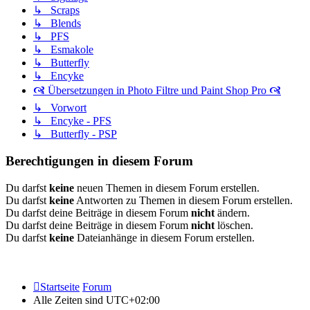
↳ Scraps
↳ Blends
↳ PFS
↳ Esmakole
↳ Butterfly
↳ Encyke
🙧 Übersetzungen in Photo Filtre und Paint Shop Pro 🙧
↳ Vorwort
↳ Encyke - PFS
↳ Butterfly - PSP
Berechtigungen in diesem Forum
Du darfst
keine
neuen Themen in diesem Forum erstellen.
Du darfst
keine
Antworten zu Themen in diesem Forum erstellen.
Du darfst deine Beiträge in diesem Forum
nicht
ändern.
Du darfst deine Beiträge in diesem Forum
nicht
löschen.
Du darfst
keine
Dateianhänge in diesem Forum erstellen.
Startseite
Forum
Alle Zeiten sind
UTC+02:00