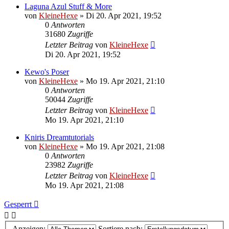
Laguna Azul Stuff & More
von
KleineHexe
»
Di 20. Apr 2021, 19:52
0
Antworten
31680
Zugriffe
Letzter Beitrag
von
KleineHexe
Di 20. Apr 2021, 19:52
Kewo's Poser
von
KleineHexe
»
Mo 19. Apr 2021, 21:10
0
Antworten
50044
Zugriffe
Letzter Beitrag
von
KleineHexe
Mo 19. Apr 2021, 21:10
Kniris Dreamtutorials
von
KleineHexe
»
Mo 19. Apr 2021, 21:08
0
Antworten
23982
Zugriffe
Letzter Beitrag
von
KleineHexe
Mo 19. Apr 2021, 21:08
Gesperrt
Anzeigen:
Sortiere nach: