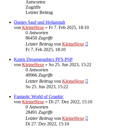
Antworten
Zugriffe
Letzter Beitrag
Danies Sauf und Heilanstalt
von
KleineHexe
»
Fr 7. Feb 2025, 18:10
0
Antworten
86450
Zugriffe
Letzter Beitrag
von
KleineHexe
Fr 7. Feb 2025, 18:10
Kniris Dreamgraphics PFS-PSP
von
KleineHexe
»
So 25. Jun 2023, 15:22
0
Antworten
49966
Zugriffe
Letzter Beitrag
von
KleineHexe
So 25. Jun 2023, 15:22
Fantastic World of Graphic
von
KleineHexe
»
Di 27. Dez 2022, 15:10
0
Antworten
28491
Zugriffe
Letzter Beitrag
von
KleineHexe
Di 27. Dez 2022, 15:10