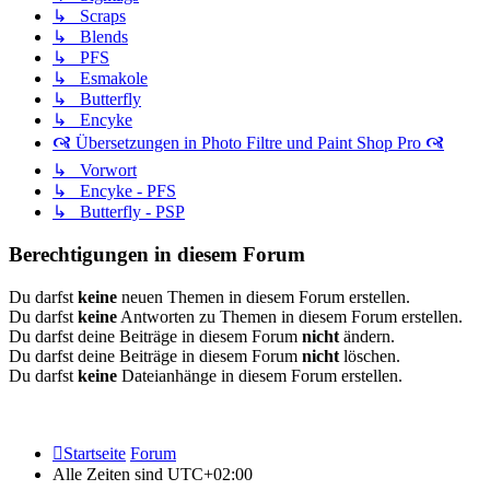
↳ Scraps
↳ Blends
↳ PFS
↳ Esmakole
↳ Butterfly
↳ Encyke
🙧 Übersetzungen in Photo Filtre und Paint Shop Pro 🙧
↳ Vorwort
↳ Encyke - PFS
↳ Butterfly - PSP
Berechtigungen in diesem Forum
Du darfst
keine
neuen Themen in diesem Forum erstellen.
Du darfst
keine
Antworten zu Themen in diesem Forum erstellen.
Du darfst deine Beiträge in diesem Forum
nicht
ändern.
Du darfst deine Beiträge in diesem Forum
nicht
löschen.
Du darfst
keine
Dateianhänge in diesem Forum erstellen.
Startseite
Forum
Alle Zeiten sind
UTC+02:00