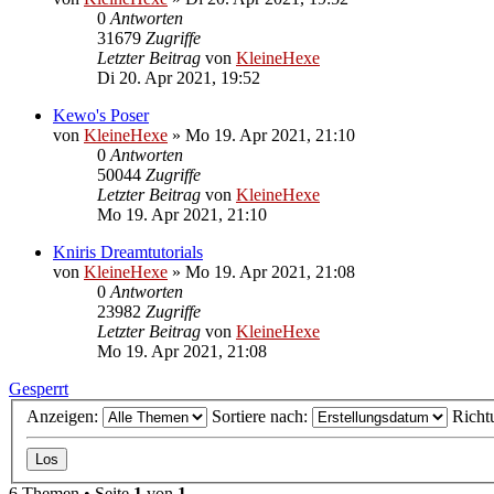
0
Antworten
31679
Zugriffe
Letzter Beitrag
von
KleineHexe
Di 20. Apr 2021, 19:52
Kewo's Poser
von
KleineHexe
»
Mo 19. Apr 2021, 21:10
0
Antworten
50044
Zugriffe
Letzter Beitrag
von
KleineHexe
Mo 19. Apr 2021, 21:10
Kniris Dreamtutorials
von
KleineHexe
»
Mo 19. Apr 2021, 21:08
0
Antworten
23982
Zugriffe
Letzter Beitrag
von
KleineHexe
Mo 19. Apr 2021, 21:08
Gesperrt
Anzeigen:
Sortiere nach:
Richt
6 Themen • Seite
1
von
1