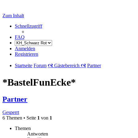
Zum Inhalt
Schnellzugriff
FAQ
Anmelden
Registrieren
Startseite
Forum
🙧 Gästebereich 🙧
Partner
*BastelFunEcke*
Partner
Gesperrt
6 Themen • Seite
1
von
1
Themen
Antworten