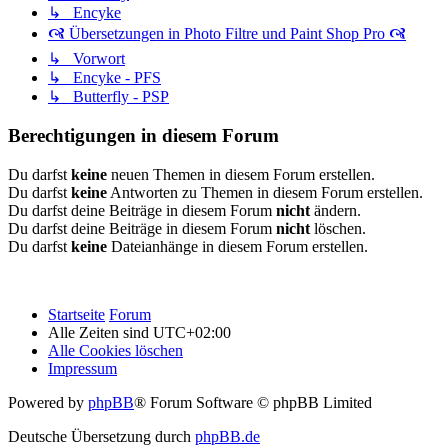
↳ Encyke
🙧 Übersetzungen in Photo Filtre und Paint Shop Pro 🙧
↳ Vorwort
↳ Encyke - PFS
↳ Butterfly - PSP
Berechtigungen in diesem Forum
Du darfst
keine
neuen Themen in diesem Forum erstellen.
Du darfst
keine
Antworten zu Themen in diesem Forum erstellen.
Du darfst deine Beiträge in diesem Forum
nicht
ändern.
Du darfst deine Beiträge in diesem Forum
nicht
löschen.
Du darfst
keine
Dateianhänge in diesem Forum erstellen.
Startseite
Forum
Alle Zeiten sind
UTC+02:00
Alle Cookies löschen
Impressum
Powered by
phpBB
® Forum Software © phpBB Limited
Deutsche Übersetzung durch
phpBB.de