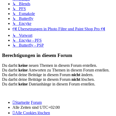
↳ Blends
↳ PFS
↳ Esmakole
↳ Butterfly
↳ Encyke
🙧 Übersetzungen in Photo Filtre und Paint Shop Pro 🙧
↳ Vorwort
↳ Encyke - PFS
↳ Butterfly - PSP
Berechtigungen in diesem Forum
Du darfst
keine
neuen Themen in diesem Forum erstellen.
Du darfst
keine
Antworten zu Themen in diesem Forum erstellen.
Du darfst deine Beiträge in diesem Forum
nicht
ändern.
Du darfst deine Beiträge in diesem Forum
nicht
löschen.
Du darfst
keine
Dateianhänge in diesem Forum erstellen.
Startseite
Forum
Alle Zeiten sind
UTC+02:00
Alle Cookies löschen