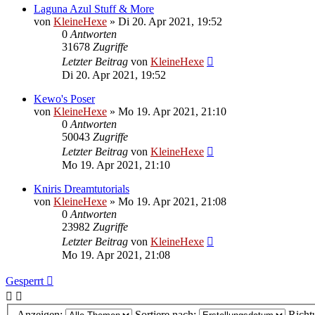
Laguna Azul Stuff & More
von
KleineHexe
»
Di 20. Apr 2021, 19:52
0
Antworten
31678
Zugriffe
Letzter Beitrag
von
KleineHexe
Di 20. Apr 2021, 19:52
Kewo's Poser
von
KleineHexe
»
Mo 19. Apr 2021, 21:10
0
Antworten
50043
Zugriffe
Letzter Beitrag
von
KleineHexe
Mo 19. Apr 2021, 21:10
Kniris Dreamtutorials
von
KleineHexe
»
Mo 19. Apr 2021, 21:08
0
Antworten
23982
Zugriffe
Letzter Beitrag
von
KleineHexe
Mo 19. Apr 2021, 21:08
Gesperrt
Anzeigen:
Sortiere nach:
Richt