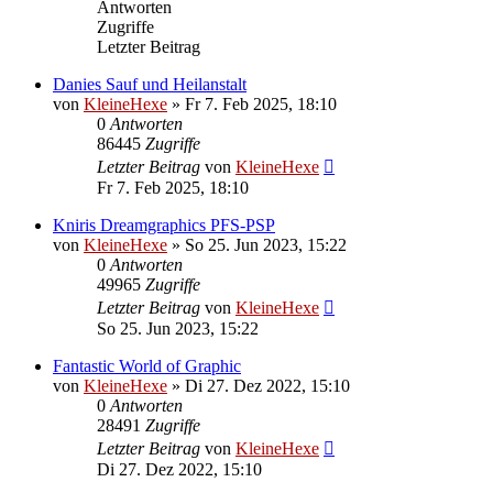
Antworten
Zugriffe
Letzter Beitrag
Danies Sauf und Heilanstalt
von
KleineHexe
»
Fr 7. Feb 2025, 18:10
0
Antworten
86445
Zugriffe
Letzter Beitrag
von
KleineHexe
Fr 7. Feb 2025, 18:10
Kniris Dreamgraphics PFS-PSP
von
KleineHexe
»
So 25. Jun 2023, 15:22
0
Antworten
49965
Zugriffe
Letzter Beitrag
von
KleineHexe
So 25. Jun 2023, 15:22
Fantastic World of Graphic
von
KleineHexe
»
Di 27. Dez 2022, 15:10
0
Antworten
28491
Zugriffe
Letzter Beitrag
von
KleineHexe
Di 27. Dez 2022, 15:10