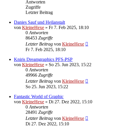
Antworten
Zugriffe
Letzter Beitrag
Danies Sauf und Heilanstalt
von
KleineHexe
»
Fr 7. Feb 2025, 18:10
0
Antworten
86453
Zugriffe
Letzter Beitrag
von
KleineHexe
Fr 7. Feb 2025, 18:10
Kniris Dreamgraphics PFS-PSP
von
KleineHexe
»
So 25. Jun 2023, 15:22
0
Antworten
49966
Zugriffe
Letzter Beitrag
von
KleineHexe
So 25. Jun 2023, 15:22
Fantastic World of Graphic
von
KleineHexe
»
Di 27. Dez 2022, 15:10
0
Antworten
28491
Zugriffe
Letzter Beitrag
von
KleineHexe
Di 27. Dez 2022, 15:10