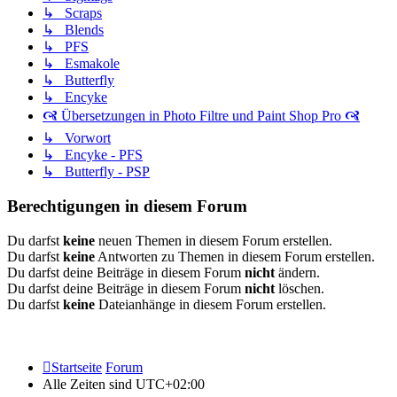
↳ Scraps
↳ Blends
↳ PFS
↳ Esmakole
↳ Butterfly
↳ Encyke
🙧 Übersetzungen in Photo Filtre und Paint Shop Pro 🙧
↳ Vorwort
↳ Encyke - PFS
↳ Butterfly - PSP
Berechtigungen in diesem Forum
Du darfst
keine
neuen Themen in diesem Forum erstellen.
Du darfst
keine
Antworten zu Themen in diesem Forum erstellen.
Du darfst deine Beiträge in diesem Forum
nicht
ändern.
Du darfst deine Beiträge in diesem Forum
nicht
löschen.
Du darfst
keine
Dateianhänge in diesem Forum erstellen.
Startseite
Forum
Alle Zeiten sind
UTC+02:00