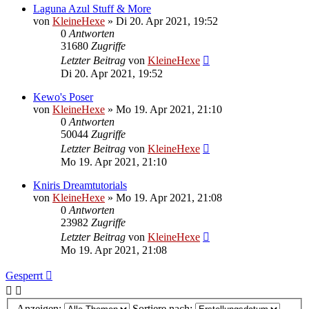
Laguna Azul Stuff & More
von
KleineHexe
»
Di 20. Apr 2021, 19:52
0
Antworten
31680
Zugriffe
Letzter Beitrag
von
KleineHexe
Di 20. Apr 2021, 19:52
Kewo's Poser
von
KleineHexe
»
Mo 19. Apr 2021, 21:10
0
Antworten
50044
Zugriffe
Letzter Beitrag
von
KleineHexe
Mo 19. Apr 2021, 21:10
Kniris Dreamtutorials
von
KleineHexe
»
Mo 19. Apr 2021, 21:08
0
Antworten
23982
Zugriffe
Letzter Beitrag
von
KleineHexe
Mo 19. Apr 2021, 21:08
Gesperrt
Anzeigen:
Sortiere nach: