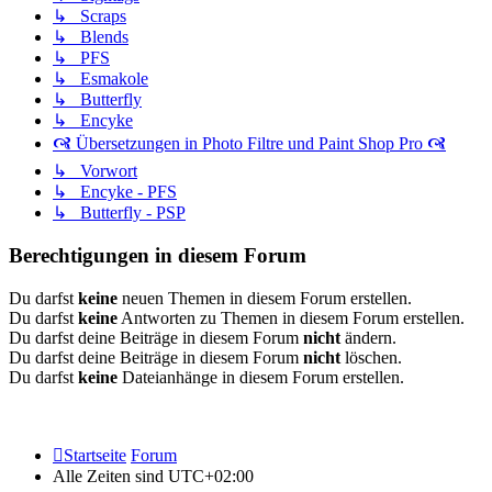
↳ Scraps
↳ Blends
↳ PFS
↳ Esmakole
↳ Butterfly
↳ Encyke
🙧 Übersetzungen in Photo Filtre und Paint Shop Pro 🙧
↳ Vorwort
↳ Encyke - PFS
↳ Butterfly - PSP
Berechtigungen in diesem Forum
Du darfst
keine
neuen Themen in diesem Forum erstellen.
Du darfst
keine
Antworten zu Themen in diesem Forum erstellen.
Du darfst deine Beiträge in diesem Forum
nicht
ändern.
Du darfst deine Beiträge in diesem Forum
nicht
löschen.
Du darfst
keine
Dateianhänge in diesem Forum erstellen.
Startseite
Forum
Alle Zeiten sind
UTC+02:00