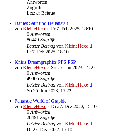
Antworten
Zugriffe
Letzter Beitrag
Danies Sauf und Heilanstalt
von
KleineHexe
»
Fr 7. Feb 2025, 18:10
0
Antworten
86449
Zugriffe
Letzter Beitrag
von
KleineHexe
Fr 7. Feb 2025, 18:10
Kniris Dreamgraphics PFS-PSP
von
KleineHexe
»
So 25. Jun 2023, 15:22
0
Antworten
49966
Zugriffe
Letzter Beitrag
von
KleineHexe
So 25. Jun 2023, 15:22
Fantastic World of Graphic
von
KleineHexe
»
Di 27. Dez 2022, 15:10
0
Antworten
28491
Zugriffe
Letzter Beitrag
von
KleineHexe
Di 27. Dez 2022, 15:10