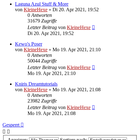
Laguna Azul Stuff & More
von
KleineHexe
»
Di 20. Apr 2021, 19:52
0
Antworten
31679
Zugriffe
Letzter Beitrag
von
KleineHexe
Di 20. Apr 2021, 19:52
Kewo's Poser
von
KleineHexe
»
Mo 19. Apr 2021, 21:10
0
Antworten
50044
Zugriffe
Letzter Beitrag
von
KleineHexe
Mo 19. Apr 2021, 21:10
Kniris Dreamtutorials
von
KleineHexe
»
Mo 19. Apr 2021, 21:08
0
Antworten
23982
Zugriffe
Letzter Beitrag
von
KleineHexe
Mo 19. Apr 2021, 21:08
Gesperrt
Anzeigen:
Sortiere nach: