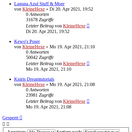
Laguna Azul Stuff & More
von
KleineHexe
»
Di 20. Apr 2021, 19:52
0
Antworten
31678
Zugriffe
Letzter Beitrag
von
KleineHexe
Di 20. Apr 2021, 19:52
Kewo's Poser
von
KleineHexe
»
Mo 19. Apr 2021, 21:10
0
Antworten
50042
Zugriffe
Letzter Beitrag
von
KleineHexe
Mo 19. Apr 2021, 21:10
Kniris Dreamtutorials
von
KleineHexe
»
Mo 19. Apr 2021, 21:08
0
Antworten
23981
Zugriffe
Letzter Beitrag
von
KleineHexe
Mo 19. Apr 2021, 21:08
Gesperrt
Anzeigen:
Sortiere nach: