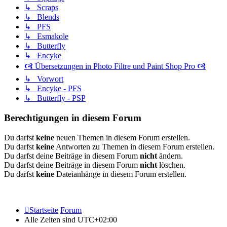
↳ Scraps
↳ Blends
↳ PFS
↳ Esmakole
↳ Butterfly
↳ Encyke
🙧 Übersetzungen in Photo Filtre und Paint Shop Pro 🙧
↳ Vorwort
↳ Encyke - PFS
↳ Butterfly - PSP
Berechtigungen in diesem Forum
Du darfst
keine
neuen Themen in diesem Forum erstellen.
Du darfst
keine
Antworten zu Themen in diesem Forum erstellen.
Du darfst deine Beiträge in diesem Forum
nicht
ändern.
Du darfst deine Beiträge in diesem Forum
nicht
löschen.
Du darfst
keine
Dateianhänge in diesem Forum erstellen.
Startseite
Forum
Alle Zeiten sind
UTC+02:00