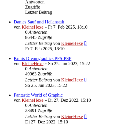
Antworten
Zugriffe
Letzter Beitrag
Danies Sauf und Heilanstalt
von
KleineHexe
»
Fr 7. Feb 2025, 18:10
0
Antworten
86445
Zugriffe
Letzter Beitrag
von
KleineHexe
Fr 7. Feb 2025, 18:10
Kniris Dreamgraphics PFS-PSP
von
KleineHexe
»
So 25. Jun 2023, 15:22
0
Antworten
49963
Zugriffe
Letzter Beitrag
von
KleineHexe
So 25. Jun 2023, 15:22
Fantastic World of Graphic
von
KleineHexe
»
Di 27. Dez 2022, 15:10
0
Antworten
28491
Zugriffe
Letzter Beitrag
von
KleineHexe
Di 27. Dez 2022, 15:10