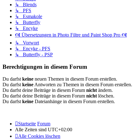
↳ Blends
↳ PFS
↳ Esmakole
↳ Butterfly
↳ Encyke
🙧 Übersetzungen in Photo Filtre und Paint Shop Pro 🙧
↳ Vorwort
↳ Encyke - PFS
↳ Butterfly - PSP
Berechtigungen in diesem Forum
Du darfst
keine
neuen Themen in diesem Forum erstellen.
Du darfst
keine
Antworten zu Themen in diesem Forum erstellen.
Du darfst deine Beiträge in diesem Forum
nicht
ändern.
Du darfst deine Beiträge in diesem Forum
nicht
löschen.
Du darfst
keine
Dateianhänge in diesem Forum erstellen.
Startseite
Forum
Alle Zeiten sind
UTC+02:00
Alle Cookies löschen