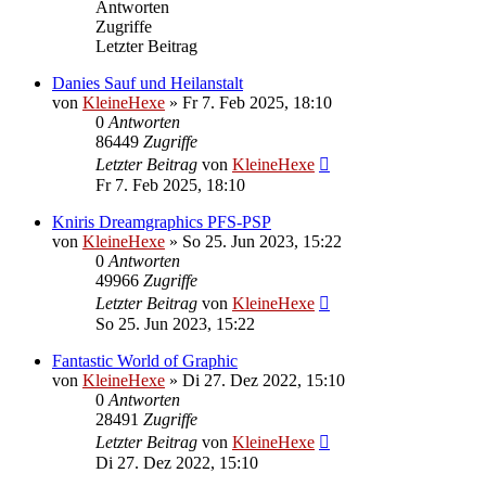
Antworten
Zugriffe
Letzter Beitrag
Danies Sauf und Heilanstalt
von
KleineHexe
»
Fr 7. Feb 2025, 18:10
0
Antworten
86449
Zugriffe
Letzter Beitrag
von
KleineHexe
Fr 7. Feb 2025, 18:10
Kniris Dreamgraphics PFS-PSP
von
KleineHexe
»
So 25. Jun 2023, 15:22
0
Antworten
49966
Zugriffe
Letzter Beitrag
von
KleineHexe
So 25. Jun 2023, 15:22
Fantastic World of Graphic
von
KleineHexe
»
Di 27. Dez 2022, 15:10
0
Antworten
28491
Zugriffe
Letzter Beitrag
von
KleineHexe
Di 27. Dez 2022, 15:10