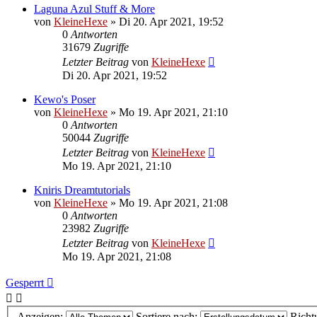
Laguna Azul Stuff & More
von
KleineHexe
»
Di 20. Apr 2021, 19:52
0
Antworten
31679
Zugriffe
Letzter Beitrag
von
KleineHexe
Di 20. Apr 2021, 19:52
Kewo's Poser
von
KleineHexe
»
Mo 19. Apr 2021, 21:10
0
Antworten
50044
Zugriffe
Letzter Beitrag
von
KleineHexe
Mo 19. Apr 2021, 21:10
Kniris Dreamtutorials
von
KleineHexe
»
Mo 19. Apr 2021, 21:08
0
Antworten
23982
Zugriffe
Letzter Beitrag
von
KleineHexe
Mo 19. Apr 2021, 21:08
Gesperrt
Anzeigen:
Sortiere nach:
Richt