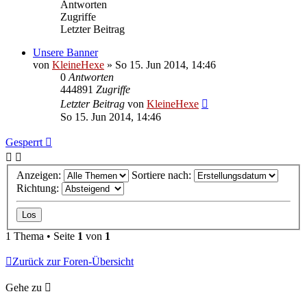
Antworten
Zugriffe
Letzter Beitrag
Unsere Banner
von
KleineHexe
»
So 15. Jun 2014, 14:46
0
Antworten
444891
Zugriffe
Letzter Beitrag
von
KleineHexe
So 15. Jun 2014, 14:46
Gesperrt
Anzeigen:
Sortiere nach:
Richtung:
1 Thema • Seite
1
von
1
Zurück zur Foren-Übersicht
Gehe zu