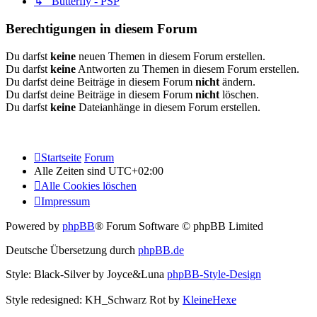
↳ Butterfly - PSP
Berechtigungen in diesem Forum
Du darfst
keine
neuen Themen in diesem Forum erstellen.
Du darfst
keine
Antworten zu Themen in diesem Forum erstellen.
Du darfst deine Beiträge in diesem Forum
nicht
ändern.
Du darfst deine Beiträge in diesem Forum
nicht
löschen.
Du darfst
keine
Dateianhänge in diesem Forum erstellen.
Startseite
Forum
Alle Zeiten sind
UTC+02:00
Alle Cookies löschen
Impressum
Powered by
phpBB
® Forum Software © phpBB Limited
Deutsche Übersetzung durch
phpBB.de
Style: Black-Silver by Joyce&Luna
phpBB-Style-Design
Style redesigned: KH_Schwarz Rot by
KleineHexe