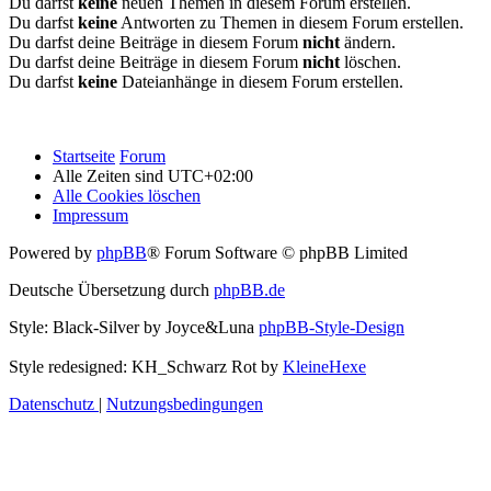
Du darfst
keine
neuen Themen in diesem Forum erstellen.
Du darfst
keine
Antworten zu Themen in diesem Forum erstellen.
Du darfst deine Beiträge in diesem Forum
nicht
ändern.
Du darfst deine Beiträge in diesem Forum
nicht
löschen.
Du darfst
keine
Dateianhänge in diesem Forum erstellen.
Startseite
Forum
Alle Zeiten sind
UTC+02:00
Alle Cookies löschen
Impressum
Powered by
phpBB
® Forum Software © phpBB Limited
Deutsche Übersetzung durch
phpBB.de
Style: Black-Silver by Joyce&Luna
phpBB-Style-Design
Style redesigned: KH_Schwarz Rot by
KleineHexe
Datenschutz
|
Nutzungsbedingungen