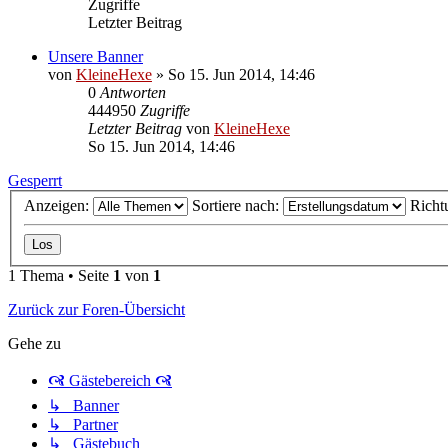
Zugriffe
Letzter Beitrag
Unsere Banner
von
KleineHexe
»
So 15. Jun 2014, 14:46
0
Antworten
444950
Zugriffe
Letzter Beitrag
von
KleineHexe
So 15. Jun 2014, 14:46
Gesperrt
Anzeigen:
Sortiere nach:
Richt
1 Thema • Seite
1
von
1
Zurück zur Foren-Übersicht
Gehe zu
🙧 Gästebereich 🙧
↳ Banner
↳ Partner
↳ Gästebuch