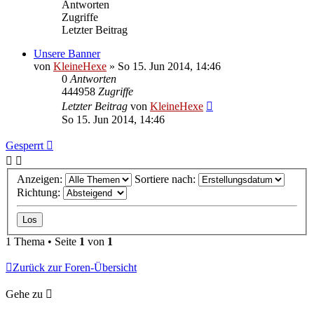
Antworten
Zugriffe
Letzter Beitrag
Unsere Banner
von
KleineHexe
»
So 15. Jun 2014, 14:46
0
Antworten
444958
Zugriffe
Letzter Beitrag
von
KleineHexe
So 15. Jun 2014, 14:46
Gesperrt
Anzeigen:
Sortiere nach:
Richtung:
1 Thema • Seite
1
von
1
Zurück zur Foren-Übersicht
Gehe zu