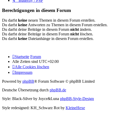
↳ Butterfly - PSP
Berechtigungen in diesem Forum
Du darfst
keine
neuen Themen in diesem Forum erstellen.
Du darfst
keine
Antworten zu Themen in diesem Forum erstellen.
Du darfst deine Beiträge in diesem Forum
nicht
ändern.
Du darfst deine Beiträge in diesem Forum
nicht
löschen.
Du darfst
keine
Dateianhänge in diesem Forum erstellen.
Startseite
Forum
Alle Zeiten sind
UTC+02:00
Alle Cookies löschen
Impressum
Powered by
phpBB
® Forum Software © phpBB Limited
Deutsche Übersetzung durch
phpBB.de
Style: Black-Silver by Joyce&Luna
phpBB-Style-Design
Style redesigned: KH_Schwarz Rot by
KleineHexe