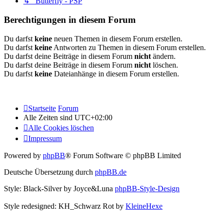
↳ Butterfly - PSP
Berechtigungen in diesem Forum
Du darfst
keine
neuen Themen in diesem Forum erstellen.
Du darfst
keine
Antworten zu Themen in diesem Forum erstellen.
Du darfst deine Beiträge in diesem Forum
nicht
ändern.
Du darfst deine Beiträge in diesem Forum
nicht
löschen.
Du darfst
keine
Dateianhänge in diesem Forum erstellen.
Startseite
Forum
Alle Zeiten sind
UTC+02:00
Alle Cookies löschen
Impressum
Powered by
phpBB
® Forum Software © phpBB Limited
Deutsche Übersetzung durch
phpBB.de
Style: Black-Silver by Joyce&Luna
phpBB-Style-Design
Style redesigned: KH_Schwarz Rot by
KleineHexe