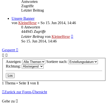
Antworten
Zugriffe
Letzter Beitrag
Unsere Banner
von
KleineHexe
»
So 15. Jun 2014, 14:46
0
Antworten
444945
Zugriffe
Letzter Beitrag
von
KleineHexe
So 15. Jun 2014, 14:46
Gesperrt
Anzeigen:
Sortiere nach:
Richtung:
1 Thema • Seite
1
von
1
Zurück zur Foren-Übersicht
Gehe zu