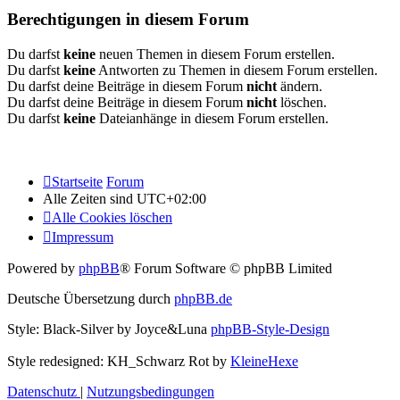
Berechtigungen in diesem Forum
Du darfst
keine
neuen Themen in diesem Forum erstellen.
Du darfst
keine
Antworten zu Themen in diesem Forum erstellen.
Du darfst deine Beiträge in diesem Forum
nicht
ändern.
Du darfst deine Beiträge in diesem Forum
nicht
löschen.
Du darfst
keine
Dateianhänge in diesem Forum erstellen.
Startseite
Forum
Alle Zeiten sind
UTC+02:00
Alle Cookies löschen
Impressum
Powered by
phpBB
® Forum Software © phpBB Limited
Deutsche Übersetzung durch
phpBB.de
Style: Black-Silver by Joyce&Luna
phpBB-Style-Design
Style redesigned: KH_Schwarz Rot by
KleineHexe
Datenschutz
|
Nutzungsbedingungen