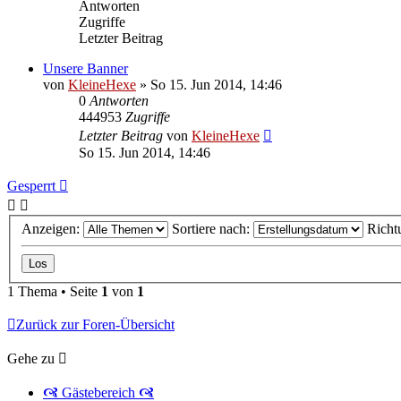
Antworten
Zugriffe
Letzter Beitrag
Unsere Banner
von
KleineHexe
»
So 15. Jun 2014, 14:46
0
Antworten
444953
Zugriffe
Letzter Beitrag
von
KleineHexe
So 15. Jun 2014, 14:46
Gesperrt
Anzeigen:
Sortiere nach:
Richt
1 Thema • Seite
1
von
1
Zurück zur Foren-Übersicht
Gehe zu
🙧 Gästebereich 🙧