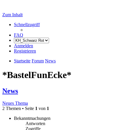
Zum Inhalt
Schnellzugriff
FAQ
Anmelden
Registrieren
Startseite
Forum
News
*BastelFunEcke*
News
Neues Thema
2 Themen • Seite
1
von
1
Bekanntmachungen
Antworten
Zugriffe