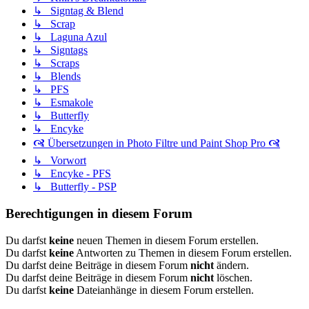
↳ Signtag & Blend
↳ Scrap
↳ Laguna Azul
↳ Signtags
↳ Scraps
↳ Blends
↳ PFS
↳ Esmakole
↳ Butterfly
↳ Encyke
🙧 Übersetzungen in Photo Filtre und Paint Shop Pro 🙧
↳ Vorwort
↳ Encyke - PFS
↳ Butterfly - PSP
Berechtigungen in diesem Forum
Du darfst
keine
neuen Themen in diesem Forum erstellen.
Du darfst
keine
Antworten zu Themen in diesem Forum erstellen.
Du darfst deine Beiträge in diesem Forum
nicht
ändern.
Du darfst deine Beiträge in diesem Forum
nicht
löschen.
Du darfst
keine
Dateianhänge in diesem Forum erstellen.