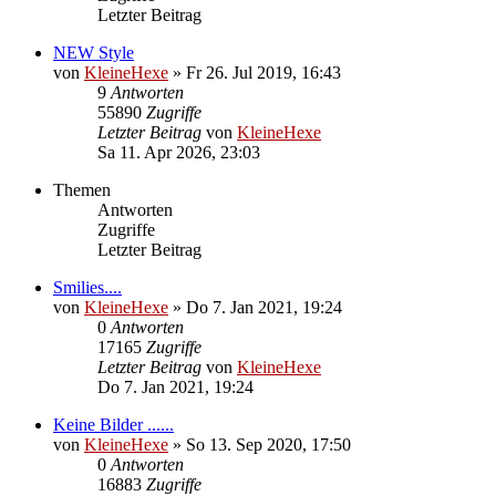
Letzter Beitrag
NEW Style
von
KleineHexe
»
Fr 26. Jul 2019, 16:43
9
Antworten
55890
Zugriffe
Letzter Beitrag
von
KleineHexe
Sa 11. Apr 2026, 23:03
Themen
Antworten
Zugriffe
Letzter Beitrag
Smilies....
von
KleineHexe
»
Do 7. Jan 2021, 19:24
0
Antworten
17165
Zugriffe
Letzter Beitrag
von
KleineHexe
Do 7. Jan 2021, 19:24
Keine Bilder ......
von
KleineHexe
»
So 13. Sep 2020, 17:50
0
Antworten
16883
Zugriffe