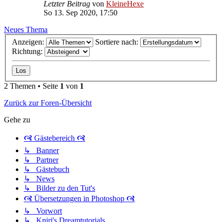
Letzter Beitrag
von
KleineHexe
So 13. Sep 2020, 17:50
Neues Thema
Anzeigen:
Sortiere nach:
Richtung:
2 Themen • Seite
1
von
1
Zurück zur Foren-Übersicht
Gehe zu
🙧 Gästebereich 🙧
↳ Banner
↳ Partner
↳ Gästebuch
↳ News
↳ Bilder zu den Tut's
🙧 Übersetzungen in Photoshop 🙧
↳ Vorwort
↳ Kniri's Dreamtutorials