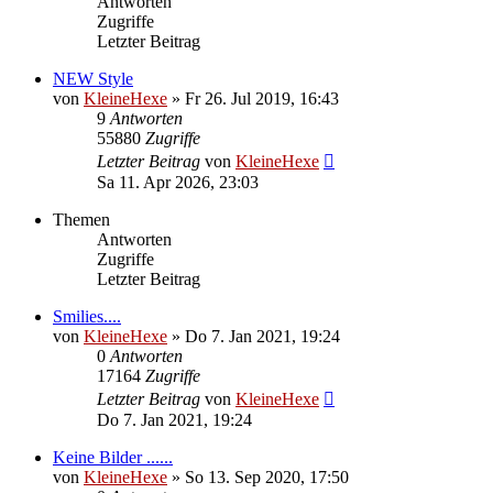
Antworten
Zugriffe
Letzter Beitrag
NEW Style
von
KleineHexe
»
Fr 26. Jul 2019, 16:43
9
Antworten
55880
Zugriffe
Letzter Beitrag
von
KleineHexe
Sa 11. Apr 2026, 23:03
Themen
Antworten
Zugriffe
Letzter Beitrag
Smilies....
von
KleineHexe
»
Do 7. Jan 2021, 19:24
0
Antworten
17164
Zugriffe
Letzter Beitrag
von
KleineHexe
Do 7. Jan 2021, 19:24
Keine Bilder ......
von
KleineHexe
»
So 13. Sep 2020, 17:50