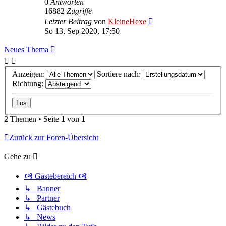
0
Antworten
16882
Zugriffe
Letzter Beitrag
von
KleineHexe
So 13. Sep 2020, 17:50
Neues Thema
Anzeigen:
Sortiere nach:
Richtung:
2 Themen • Seite
1
von
1
Zurück zur Foren-Übersicht
Gehe zu
🙧 Gästebereich 🙧
↳ Banner
↳ Partner
↳ Gästebuch
↳ News