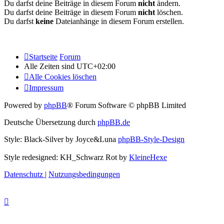
Du darfst deine Beiträge in diesem Forum
nicht
ändern.
Du darfst deine Beiträge in diesem Forum
nicht
löschen.
Du darfst
keine
Dateianhänge in diesem Forum erstellen.
Startseite
Forum
Alle Zeiten sind
UTC+02:00
Alle Cookies löschen
Impressum
Powered by
phpBB
® Forum Software © phpBB Limited
Deutsche Übersetzung durch
phpBB.de
Style: Black-Silver by Joyce&Luna
phpBB-Style-Design
Style redesigned: KH_Schwarz Rot by
KleineHexe
Datenschutz
|
Nutzungsbedingungen