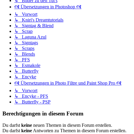
↳ Bilder zu den Tut's
🙧 Übersetzungen in Photoshop 🙧
↳ Vorwort
↳ Kniri's Dreamtutorials
↳ Signtag & Blend
↳ Scrap
↳ Laguna Azul
↳ Signtags
↳ Scraps
↳ Blends
↳ PFS
↳ Esmakole
↳ Butterfly
↳ Encyke
🙧 Übersetzungen in Photo Filtre und Paint Shop Pro 🙧
↳ Vorwort
↳ Encyke - PFS
↳ Butterfly - PSP
Berechtigungen in diesem Forum
Du darfst
keine
neuen Themen in diesem Forum erstellen.
Du darfst
keine
Antworten zu Themen in diesem Forum erstellen.