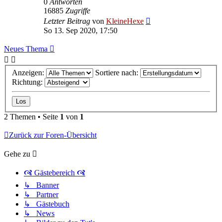
0
Antworten
16885
Zugriffe
Letzter Beitrag
von
KleineHexe
So 13. Sep 2020, 17:50
Neues Thema
Anzeigen:
Sortiere nach:
Richtung:
2 Themen • Seite
1
von
1
Zurück zur Foren-Übersicht
Gehe zu
🙧 Gästebereich 🙧
↳ Banner
↳ Partner
↳ Gästebuch
↳ News