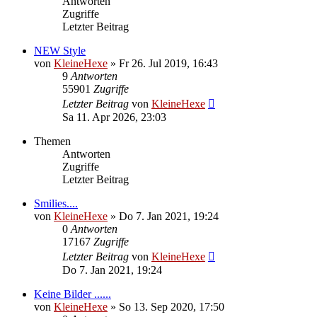
Antworten
Zugriffe
Letzter Beitrag
NEW Style
von
KleineHexe
»
Fr 26. Jul 2019, 16:43
9
Antworten
55901
Zugriffe
Letzter Beitrag
von
KleineHexe
Sa 11. Apr 2026, 23:03
Themen
Antworten
Zugriffe
Letzter Beitrag
Smilies....
von
KleineHexe
»
Do 7. Jan 2021, 19:24
0
Antworten
17167
Zugriffe
Letzter Beitrag
von
KleineHexe
Do 7. Jan 2021, 19:24
Keine Bilder ......
von
KleineHexe
»
So 13. Sep 2020, 17:50