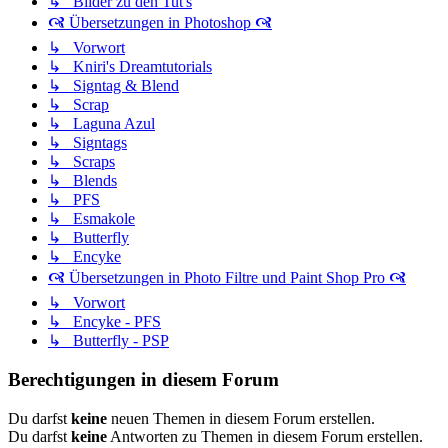
↳ Bilder zu den Tut's
🙧 Übersetzungen in Photoshop 🙧
↳ Vorwort
↳ Kniri's Dreamtutorials
↳ Signtag & Blend
↳ Scrap
↳ Laguna Azul
↳ Signtags
↳ Scraps
↳ Blends
↳ PFS
↳ Esmakole
↳ Butterfly
↳ Encyke
🙧 Übersetzungen in Photo Filtre und Paint Shop Pro 🙧
↳ Vorwort
↳ Encyke - PFS
↳ Butterfly - PSP
Berechtigungen in diesem Forum
Du darfst
keine
neuen Themen in diesem Forum erstellen.
Du darfst
keine
Antworten zu Themen in diesem Forum erstellen.