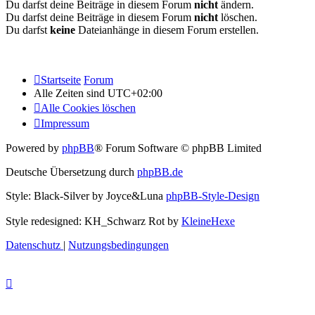
Du darfst deine Beiträge in diesem Forum
nicht
ändern.
Du darfst deine Beiträge in diesem Forum
nicht
löschen.
Du darfst
keine
Dateianhänge in diesem Forum erstellen.
Startseite
Forum
Alle Zeiten sind
UTC+02:00
Alle Cookies löschen
Impressum
Powered by
phpBB
® Forum Software © phpBB Limited
Deutsche Übersetzung durch
phpBB.de
Style: Black-Silver by Joyce&Luna
phpBB-Style-Design
Style redesigned: KH_Schwarz Rot by
KleineHexe
Datenschutz
|
Nutzungsbedingungen