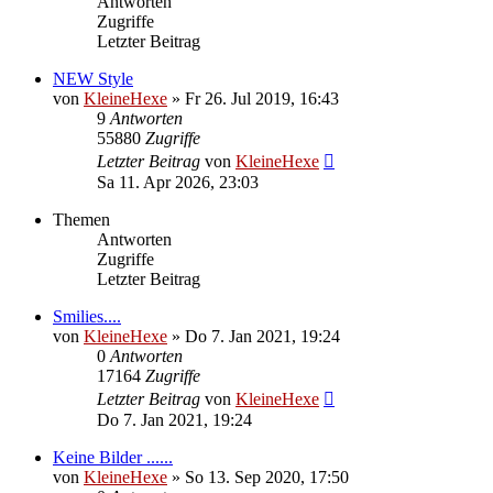
Antworten
Zugriffe
Letzter Beitrag
NEW Style
von
KleineHexe
»
Fr 26. Jul 2019, 16:43
9
Antworten
55880
Zugriffe
Letzter Beitrag
von
KleineHexe
Sa 11. Apr 2026, 23:03
Themen
Antworten
Zugriffe
Letzter Beitrag
Smilies....
von
KleineHexe
»
Do 7. Jan 2021, 19:24
0
Antworten
17164
Zugriffe
Letzter Beitrag
von
KleineHexe
Do 7. Jan 2021, 19:24
Keine Bilder ......
von
KleineHexe
»
So 13. Sep 2020, 17:50