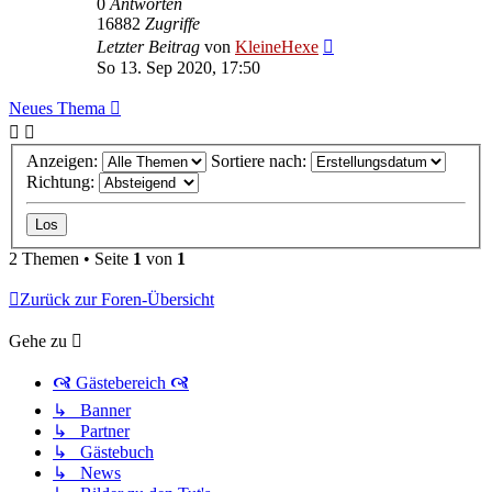
0
Antworten
16882
Zugriffe
Letzter Beitrag
von
KleineHexe
So 13. Sep 2020, 17:50
Neues Thema
Anzeigen:
Sortiere nach:
Richtung:
2 Themen • Seite
1
von
1
Zurück zur Foren-Übersicht
Gehe zu
🙧 Gästebereich 🙧
↳ Banner
↳ Partner
↳ Gästebuch
↳ News