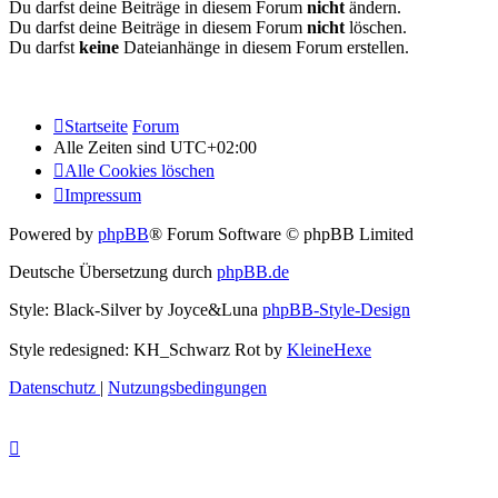
Du darfst deine Beiträge in diesem Forum
nicht
ändern.
Du darfst deine Beiträge in diesem Forum
nicht
löschen.
Du darfst
keine
Dateianhänge in diesem Forum erstellen.
Startseite
Forum
Alle Zeiten sind
UTC+02:00
Alle Cookies löschen
Impressum
Powered by
phpBB
® Forum Software © phpBB Limited
Deutsche Übersetzung durch
phpBB.de
Style: Black-Silver by Joyce&Luna
phpBB-Style-Design
Style redesigned: KH_Schwarz Rot by
KleineHexe
Datenschutz
|
Nutzungsbedingungen