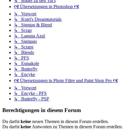
↳ Bilder zu den Tut's
🙧 Übersetzungen in Photoshop 🙧
↳ Vorwort
↳ Kniri's Dreamtutorials
↳ Signtag & Blend
↳ Scrap
↳ Laguna Azul
↳ Signtags
↳ Scraps
↳ Blends
↳ PFS
↳ Esmakole
↳ Butterfly
↳ Encyke
🙧 Übersetzungen in Photo Filtre und Paint Shop Pro 🙧
↳ Vorwort
↳ Encyke - PFS
↳ Butterfly - PSP
Berechtigungen in diesem Forum
Du darfst
keine
neuen Themen in diesem Forum erstellen.
Du darfst
keine
Antworten zu Themen in diesem Forum erstellen.