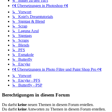
↳ Bilder zu den Tut's
🙧 Übersetzungen in Photoshop 🙧
↳ Vorwort
↳ Kniri's Dreamtutorials
↳ Signtag & Blend
↳ Scrap
↳ Laguna Azul
↳ Signtags
↳ Scraps
↳ Blends
↳ PFS
↳ Esmakole
↳ Butterfly
↳ Encyke
🙧 Übersetzungen in Photo Filtre und Paint Shop Pro 🙧
↳ Vorwort
↳ Encyke - PFS
↳ Butterfly - PSP
Berechtigungen in diesem Forum
Du darfst
keine
neuen Themen in diesem Forum erstellen.
Du darfst
keine
Antworten zu Themen in diesem Forum erstellen.