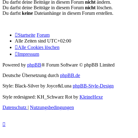
Du darfst deine Beiträge in diesem Forum
nicht
ändern.
Du darfst deine Beiträge in diesem Forum
nicht
löschen.
Du darfst
keine
Dateianhänge in diesem Forum erstellen.
Startseite
Forum
Alle Zeiten sind
UTC+02:00
Alle Cookies löschen
Impressum
Powered by
phpBB
® Forum Software © phpBB Limited
Deutsche Übersetzung durch
phpBB.de
Style: Black-Silver by Joyce&Luna
phpBB-Style-Design
Style redesigned: KH_Schwarz Rot by
KleineHexe
Datenschutz
|
Nutzungsbedingungen