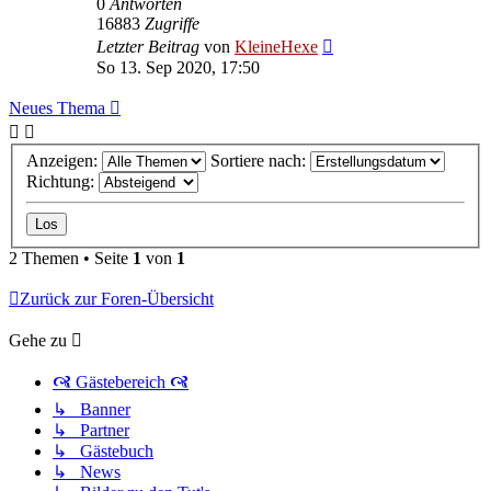
0
Antworten
16883
Zugriffe
Letzter Beitrag
von
KleineHexe
So 13. Sep 2020, 17:50
Neues Thema
Anzeigen:
Sortiere nach:
Richtung:
2 Themen • Seite
1
von
1
Zurück zur Foren-Übersicht
Gehe zu
🙧 Gästebereich 🙧
↳ Banner
↳ Partner
↳ Gästebuch
↳ News