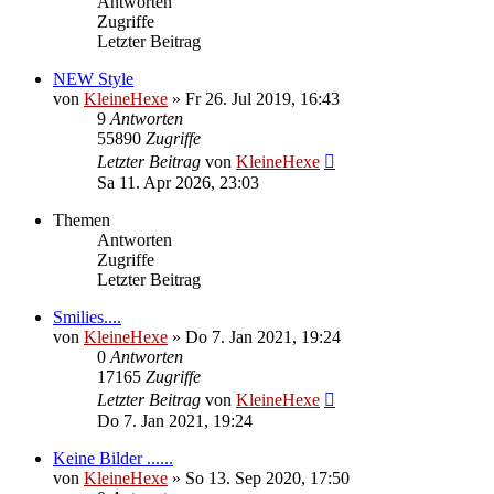
Antworten
Zugriffe
Letzter Beitrag
NEW Style
von
KleineHexe
»
Fr 26. Jul 2019, 16:43
9
Antworten
55890
Zugriffe
Letzter Beitrag
von
KleineHexe
Sa 11. Apr 2026, 23:03
Themen
Antworten
Zugriffe
Letzter Beitrag
Smilies....
von
KleineHexe
»
Do 7. Jan 2021, 19:24
0
Antworten
17165
Zugriffe
Letzter Beitrag
von
KleineHexe
Do 7. Jan 2021, 19:24
Keine Bilder ......
von
KleineHexe
»
So 13. Sep 2020, 17:50