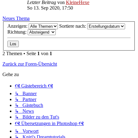
Letzter Beitrag
von
KleineHexe
So 13. Sep 2020, 17:50
Neues Thema
Anzeigen:
Sortiere nach:
Richtung:
2 Themen • Seite
1
von
1
Zurück zur Foren-Übersicht
Gehe zu
🙧 Gästebereich 🙧
↳ Banner
↳ Partner
↳ Gästebuch
↳ News
↳ Bilder zu den Tut's
🙧 Übersetzungen in Photoshop 🙧
↳ Vorwort
↳ Kniri's Dreamtutorials