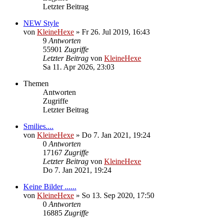
Letzter Beitrag
NEW Style
von
KleineHexe
»
Fr 26. Jul 2019, 16:43
9
Antworten
55901
Zugriffe
Letzter Beitrag
von
KleineHexe
Sa 11. Apr 2026, 23:03
Themen
Antworten
Zugriffe
Letzter Beitrag
Smilies....
von
KleineHexe
»
Do 7. Jan 2021, 19:24
0
Antworten
17167
Zugriffe
Letzter Beitrag
von
KleineHexe
Do 7. Jan 2021, 19:24
Keine Bilder ......
von
KleineHexe
»
So 13. Sep 2020, 17:50
0
Antworten
16885
Zugriffe