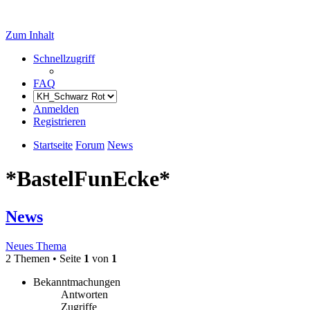
Zum Inhalt
Schnellzugriff
FAQ
Anmelden
Registrieren
Startseite
Forum
News
*BastelFunEcke*
News
Neues Thema
2 Themen • Seite
1
von
1
Bekanntmachungen
Antworten
Zugriffe