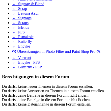
↳ Signtag & Blend
↳ Scrap
↳ Laguna Azul
↳ Signtags
↳ Scraps
↳ Blends
↳ PFS
↳ Esmakole
↳ Butterfly
↳ Encyke
🙧 Übersetzungen in Photo Filtre und Paint Shop Pro 🙧
↳ Vorwort
↳ Encyke - PFS
↳ Butterfly - PSP
Berechtigungen in diesem Forum
Du darfst
keine
neuen Themen in diesem Forum erstellen.
Du darfst
keine
Antworten zu Themen in diesem Forum erstellen.
Du darfst deine Beiträge in diesem Forum
nicht
ändern.
Du darfst deine Beiträge in diesem Forum
nicht
löschen.
Du darfst
keine
Dateianhänge in diesem Forum erstellen.