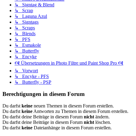
↳ Signtag & Blend
↳ Scrap
↳ Laguna Azul
↳ Signtags
↳ Scraps
↳ Blends
↳ PFS
↳ Esmakole
↳ Butterfly
↳ Encyke
🙧 Übersetzungen in Photo Filtre und Paint Shop Pro 🙧
↳ Vorwort
↳ Encyke - PFS
↳ Butterfly - PSP
Berechtigungen in diesem Forum
Du darfst
keine
neuen Themen in diesem Forum erstellen.
Du darfst
keine
Antworten zu Themen in diesem Forum erstellen.
Du darfst deine Beiträge in diesem Forum
nicht
ändern.
Du darfst deine Beiträge in diesem Forum
nicht
löschen.
Du darfst
keine
Dateianhänge in diesem Forum erstellen.