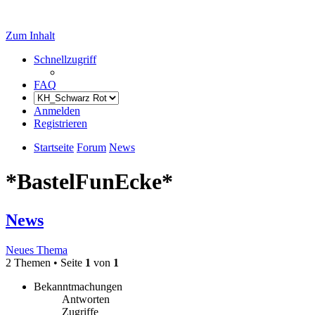
Zum Inhalt
Schnellzugriff
FAQ
Anmelden
Registrieren
Startseite
Forum
News
*BastelFunEcke*
News
Neues Thema
2 Themen • Seite
1
von
1
Bekanntmachungen
Antworten
Zugriffe