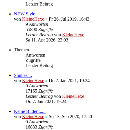
Letzter Beitrag
NEW Style
von
KleineHexe
»
Fr 26. Jul 2019, 16:43
9
Antworten
55890
Zugriffe
Letzter Beitrag
von
KleineHexe
Sa 11. Apr 2026, 23:03
Themen
Antworten
Zugriffe
Letzter Beitrag
Smilies....
von
KleineHexe
»
Do 7. Jan 2021, 19:24
0
Antworten
17165
Zugriffe
Letzter Beitrag
von
KleineHexe
Do 7. Jan 2021, 19:24
Keine Bilder ......
von
KleineHexe
»
So 13. Sep 2020, 17:50
0
Antworten
16883
Zugriffe