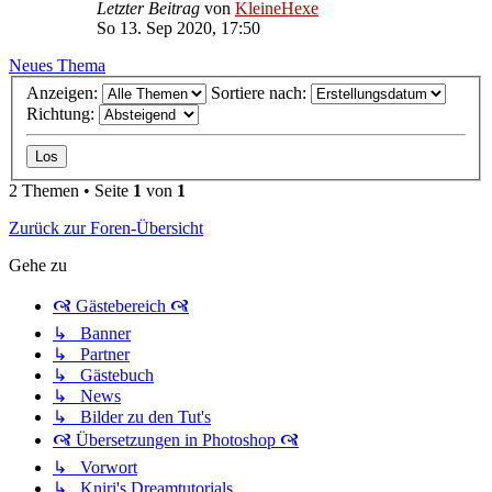
Letzter Beitrag
von
KleineHexe
So 13. Sep 2020, 17:50
Neues Thema
Anzeigen:
Sortiere nach:
Richtung:
2 Themen • Seite
1
von
1
Zurück zur Foren-Übersicht
Gehe zu
🙧 Gästebereich 🙧
↳ Banner
↳ Partner
↳ Gästebuch
↳ News
↳ Bilder zu den Tut's
🙧 Übersetzungen in Photoshop 🙧
↳ Vorwort
↳ Kniri's Dreamtutorials