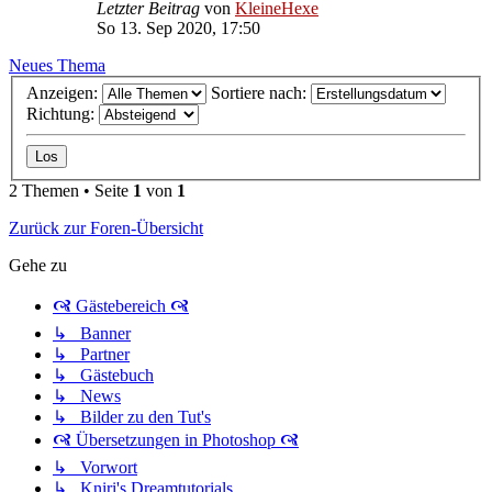
Letzter Beitrag
von
KleineHexe
So 13. Sep 2020, 17:50
Neues Thema
Anzeigen:
Sortiere nach:
Richtung:
2 Themen • Seite
1
von
1
Zurück zur Foren-Übersicht
Gehe zu
🙧 Gästebereich 🙧
↳ Banner
↳ Partner
↳ Gästebuch
↳ News
↳ Bilder zu den Tut's
🙧 Übersetzungen in Photoshop 🙧
↳ Vorwort
↳ Kniri's Dreamtutorials