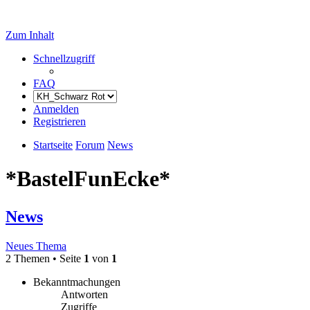
Zum Inhalt
Schnellzugriff
FAQ
Anmelden
Registrieren
Startseite
Forum
News
*BastelFunEcke*
News
Neues Thema
2 Themen • Seite
1
von
1
Bekanntmachungen
Antworten
Zugriffe