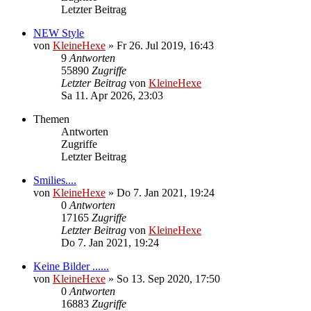
Letzter Beitrag
NEW Style
von
KleineHexe
»
Fr 26. Jul 2019, 16:43
9
Antworten
55890
Zugriffe
Letzter Beitrag
von
KleineHexe
Sa 11. Apr 2026, 23:03
Themen
Antworten
Zugriffe
Letzter Beitrag
Smilies....
von
KleineHexe
»
Do 7. Jan 2021, 19:24
0
Antworten
17165
Zugriffe
Letzter Beitrag
von
KleineHexe
Do 7. Jan 2021, 19:24
Keine Bilder ......
von
KleineHexe
»
So 13. Sep 2020, 17:50
0
Antworten
16883
Zugriffe