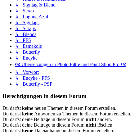
↳ Signtag & Blend
↳ Scrap
↳ Laguna Azul
↳ Signtags
↳ Scraps
↳ Blends
↳ PFS
↳ Esmakole
↳ Butterfly
↳ Encyke
🙧 Übersetzungen in Photo Filtre und Paint Shop Pro 🙧
↳ Vorwort
↳ Encyke - PFS
↳ Butterfly - PSP
Berechtigungen in diesem Forum
Du darfst
keine
neuen Themen in diesem Forum erstellen.
Du darfst
keine
Antworten zu Themen in diesem Forum erstellen.
Du darfst deine Beiträge in diesem Forum
nicht
ändern.
Du darfst deine Beiträge in diesem Forum
nicht
löschen.
Du darfst
keine
Dateianhänge in diesem Forum erstellen.