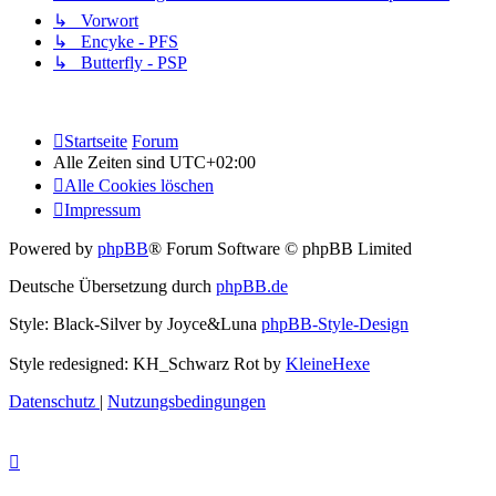
↳ Vorwort
↳ Encyke - PFS
↳ Butterfly - PSP
Startseite
Forum
Alle Zeiten sind
UTC+02:00
Alle Cookies löschen
Impressum
Powered by
phpBB
® Forum Software © phpBB Limited
Deutsche Übersetzung durch
phpBB.de
Style: Black-Silver by Joyce&Luna
phpBB-Style-Design
Style redesigned: KH_Schwarz Rot by
KleineHexe
Datenschutz
|
Nutzungsbedingungen