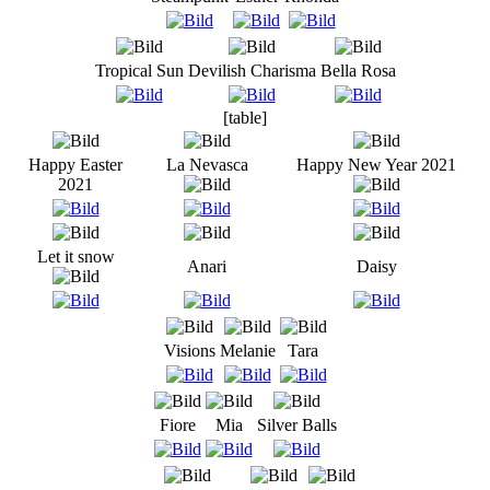
Tropical Sun
Devilish Charisma
Bella Rosa
[table]
Happy Easter
La Nevasca
Happy New Year 2021
2021
Let it snow
Anari
Daisy
Visions
Melanie
Tara
Fiore
Mia
Silver Balls