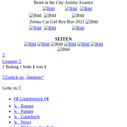
Beast in the City
Anisha
Avanice
Zerina
Car Girl
Bye Bye 2021
SEITEN
Nach
oben
Gesperrt
1 Beitrag • Seite
1
von
1
Zurück zu „Signtags“
Gehe zu
🙧 Gästebereich 🙧
↳ Banner
↳ Partner
↳ Gästebuch
↳ News