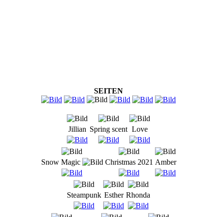
SEITEN
Jillian
Spring scent
Love
Snow Magic
Christmas 2021
Amber
Steampunk
Esther
Rhonda