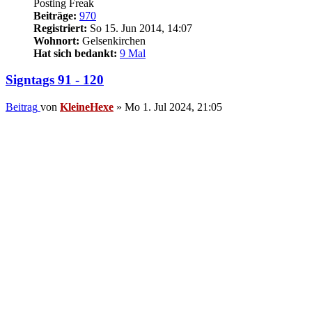
Posting Freak
Beiträge:
970
Registriert:
So 15. Jun 2014, 14:07
Wohnort:
Gelsenkirchen
Hat sich bedankt:
9 Mal
Signtags 91 - 120
Beitrag
von
KleineHexe
»
Mo 1. Jul 2024, 21:05