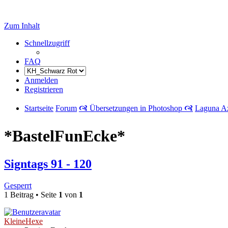
Zum Inhalt
Schnellzugriff
FAQ
Anmelden
Registrieren
Startseite
Forum
🙧 Übersetzungen in Photoshop 🙧
Laguna A
*BastelFunEcke*
Signtags 91 - 120
Gesperrt
1 Beitrag • Seite
1
von
1
KleineHexe