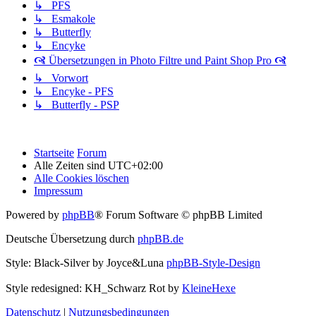
↳ PFS
↳ Esmakole
↳ Butterfly
↳ Encyke
🙧 Übersetzungen in Photo Filtre und Paint Shop Pro 🙧
↳ Vorwort
↳ Encyke - PFS
↳ Butterfly - PSP
Startseite
Forum
Alle Zeiten sind
UTC+02:00
Alle Cookies löschen
Impressum
Powered by
phpBB
® Forum Software © phpBB Limited
Deutsche Übersetzung durch
phpBB.de
Style: Black-Silver by Joyce&Luna
phpBB-Style-Design
Style redesigned: KH_Schwarz Rot by
KleineHexe
Datenschutz
|
Nutzungsbedingungen