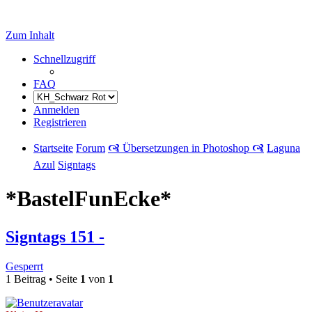
Zum Inhalt
Schnellzugriff
FAQ
Anmelden
Registrieren
Startseite
Forum
🙧 Übersetzungen in Photoshop 🙧
Laguna
Azul
Signtags
*BastelFunEcke*
Signtags 151 -
Gesperrt
1 Beitrag • Seite
1
von
1