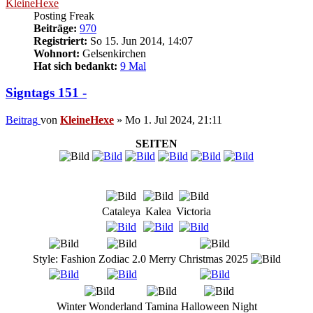
KleineHexe
Posting Freak
Beiträge:
970
Registriert:
So 15. Jun 2014, 14:07
Wohnort:
Gelsenkirchen
Hat sich bedankt:
9 Mal
Signtags 151 -
Beitrag
von
KleineHexe
»
Mo 1. Jul 2024, 21:11
SEITEN
Cataleya
Kalea
Victoria
Style: Fashion
Zodiac 2.0
Merry Christmas 2025
Winter Wonderland
Tamina
Halloween Night