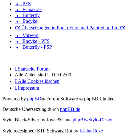
↳ PFS
↳ Esmakole
↳ Butterfly
↳ Encyke
🙧 Übersetzungen in Photo Filtre und Paint Shop Pro 🙧
↳ Vorwort
↳ Encyke - PFS
↳ Butterfly - PSP
Startseite
Forum
Alle Zeiten sind
UTC+02:00
Alle Cookies löschen
Impressum
Powered by
phpBB
® Forum Software © phpBB Limited
Deutsche Übersetzung durch
phpBB.de
Style: Black-Silver by Joyce&Luna
phpBB-Style-Design
Style redesigned: KH_Schwarz Rot by
KleineHexe