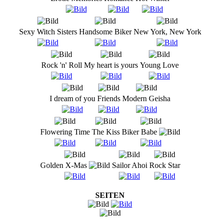
Sexy Witch Sisters
Handsome Biker
New York, New York
Rock 'n' Roll
My heart is yours
Young Love
I dream of you
Friends
Modern Geisha
Flowering Time
The Kiss
Biker Babe
Golden X-Mas
Sailor Ahoi
Rock Star
SEITEN