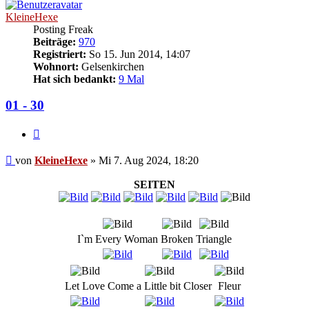
KleineHexe
Posting Freak
Beiträge:
970
Registriert:
So 15. Jun 2014, 14:07
Wohnort:
Gelsenkirchen
Hat sich bedankt:
9 Mal
01 - 30
Zitieren
Beitrag
von
KleineHexe
»
Mi 7. Aug 2024, 18:20
SEITEN
I`m Every Woman
Broken
Triangle
Let Love
Come a Little bit Closer
Fleur