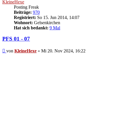
KleineHexe
Posting Freak
Beiträge:
970
Registriert:
So 15. Jun 2014, 14:07
Wohnort:
Gelsenkirchen
Hat sich bedankt:
9 Mal
PFS 01 - 07
Beitrag
von
KleineHexe
»
Mi 20. Nov 2024, 16:22