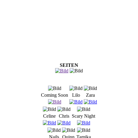
SEITEN
Coming Soon
Lilo
Zara
Celine
Chris
Scary Night
Nails
Quinn
Tamika