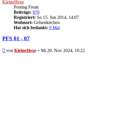
KleineHexe
Posting Freak
Beiträge:
970
Registriert:
So 15. Jun 2014, 14:07
Wohnort:
Gelsenkirchen
Hat sich bedankt:
9 Mal
PFS 01 - 07
Beitrag
von
KleineHexe
»
Mi 20. Nov 2024, 16:22