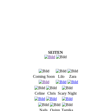
SEITEN
Coming Soon
Lilo
Zara
Celine
Chris
Scary Night
Nails
Quinn
Tamika