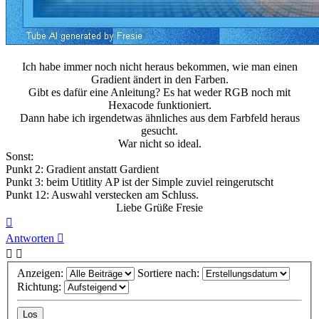
Ich habe immer noch nicht heraus bekommen, wie man einen
Gradient ändert in den Farben.
Gibt es dafür eine Anleitung? Es hat weder RGB noch mit
Hexacode funktioniert.
Dann habe ich irgendetwas ähnliches aus dem Farbfeld heraus
gesucht.
War nicht so ideal.
Sonst:
Punkt 2: Gradient anstatt Gardient
Punkt 3: beim Utitlity AP ist der Simple zuviel reingerutscht
Punkt 12: Auswahl verstecken am Schluss.
Liebe Grüße Fresie
Nach
oben
Antworten
Anzeigen:
Sortiere nach:
Richtung: