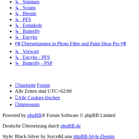
↳ Signtags
↳ Scraps
↳ Blends
↳ PFS
↳ Esmakole
↳ Butterfly
↳ Encyke
🙧 Übersetzungen in Photo Filtre und Paint Shop Pro 🙧
↳ Vorwort
↳ Encyke - PFS
↳ Butterfly - PSP
Startseite
Forum
Alle Zeiten sind
UTC+02:00
Alle Cookies löschen
Impressum
Powered by
phpBB
® Forum Software © phpBB Limited
Deutsche Übersetzung durch
phpBB.de
Style: Black-Silver by Joyce&Luna
phpBB-Style-Design