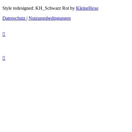
Style redesigned: KH_Schwarz Rot by
KleineHexe
Datenschutz
|
Nutzungsbedingungen