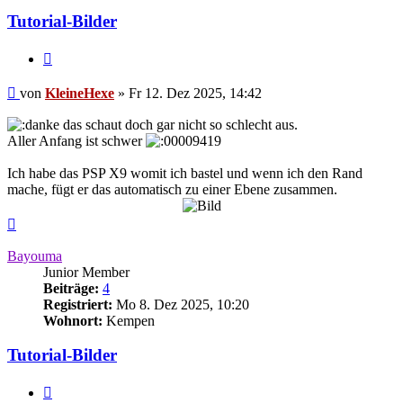
Tutorial-Bilder
Zitieren
Beitrag
von
KleineHexe
»
Fr 12. Dez 2025, 14:42
das schaut doch gar nicht so schlecht aus.
Aller Anfang ist schwer
Ich habe das PSP X9 womit ich bastel und wenn ich den Rand
mache, fügt er das automatisch zu einer Ebene zusammen.
Nach
oben
Bayouma
Junior Member
Beiträge:
4
Registriert:
Mo 8. Dez 2025, 10:20
Wohnort:
Kempen
Tutorial-Bilder
Zitieren