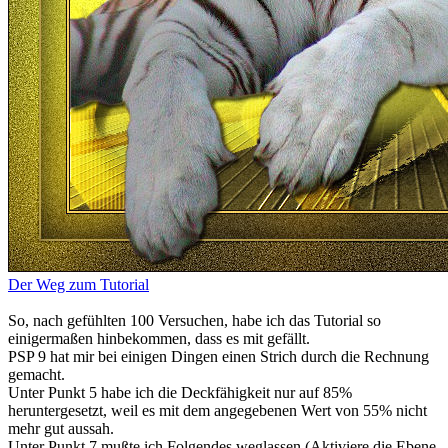
Der Weg zum Tutorial
So, nach gefühlten 100 Versuchen, habe ich das Tutorial so
einigermaßen hinbekommen, dass es mit gefällt.
PSP 9 hat mir bei einigen Dingen einen Strich durch die Rechnung
gemacht.
Unter Punkt 5 habe ich die Deckfähigkeit nur auf 85%
heruntergesetzt, weil es mit dem angegebenen Wert von 55% nicht
mehr gut aussah.
Unter Punkt 7 mußte ich Folgendes weglassen (Aktiviere die Ebene