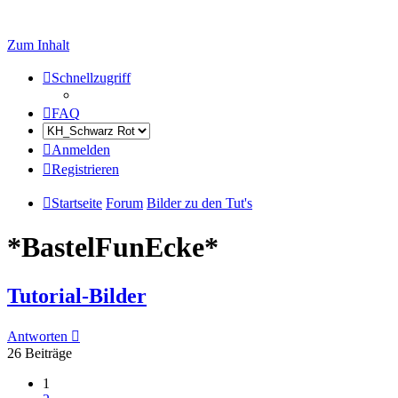
Zum Inhalt
Schnellzugriff
FAQ
Anmelden
Registrieren
Startseite
Forum
Bilder zu den Tut's
*BastelFunEcke*
Tutorial-Bilder
Antworten
26 Beiträge
1