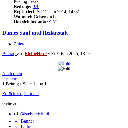
Posting Freak
Beiträge:
970
Registriert:
So 15. Jun 2014, 14:07
Wohnort:
Gelsenkirchen
Hat sich bedankt:
9 Mal
Danies Sauf und Heilanstalt
Zitieren
Beitrag
von
KleineHexe
»
Fr 7. Feb 2025, 18:10
Nach oben
Gesperrt
1 Beitrag • Seite
1
von
1
Zurück zu „Partner“
Gehe zu
🙧 Gästebereich 🙧
↳ Banner
↳ Partner