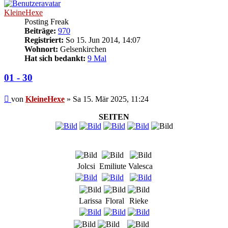
KleineHexe
Posting Freak
Beiträge:
970
Registriert:
So 15. Jun 2014, 14:07
Wohnort:
Gelsenkirchen
Hat sich bedankt:
9 Mal
01 - 30
Beitrag
von
KleineHexe
»
Sa 15. Mär 2025, 11:24
SEITEN
Jolcsi
Emiliute
Valesca
Larissa
Floral
Rieke