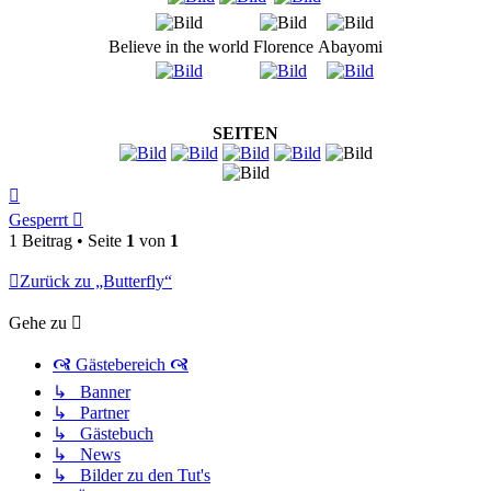
Believe in the world
Florence
Abayomi
SEITEN
Nach
oben
Gesperrt
1 Beitrag • Seite
1
von
1
Zurück zu „Butterfly“
Gehe zu
🙧 Gästebereich 🙧
↳ Banner
↳ Partner
↳ Gästebuch
↳ News
↳ Bilder zu den Tut's