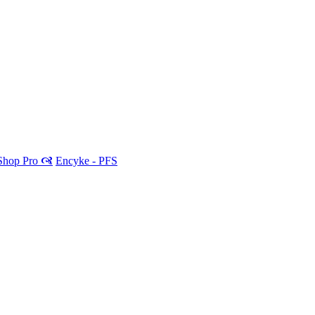
 Shop Pro 🙧
Encyke - PFS