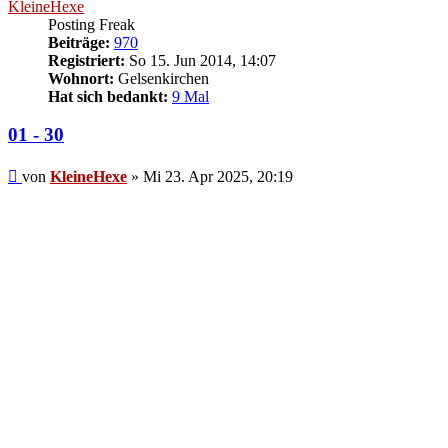
KleineHexe
Posting Freak
Beiträge:
970
Registriert:
So 15. Jun 2014, 14:07
Wohnort:
Gelsenkirchen
Hat sich bedankt:
9 Mal
01 - 30
Beitrag
von
KleineHexe
»
Mi 23. Apr 2025, 20:19