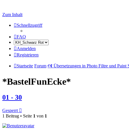
Zum Inhalt
Schnellzugriff
FAQ
Anmelden
Registrieren
Startseite
Forum
🙧 Übersetzungen in Photo Filtre und Paint
*BastelFunEcke*
01 - 30
Gesperrt
1 Beitrag • Seite
1
von
1