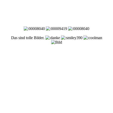
Das sind tolle Bilder.