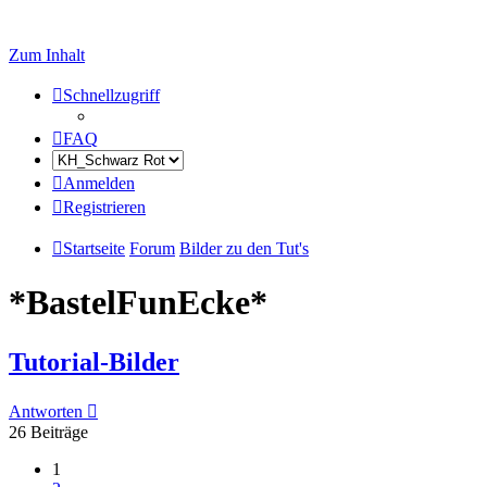
Zum Inhalt
Schnellzugriff
FAQ
Anmelden
Registrieren
Startseite
Forum
Bilder zu den Tut's
*BastelFunEcke*
Tutorial-Bilder
Antworten
26 Beiträge
1